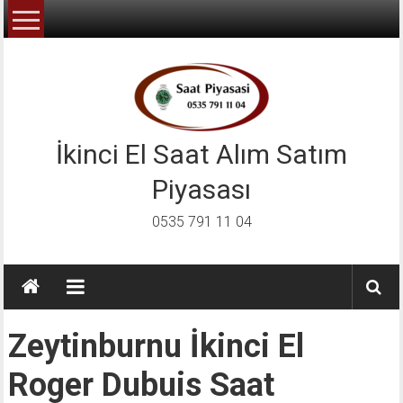
İçeriğe
geç
İkinci El Saat Alım Satım
Piyasası
0535 791 11 04
Zeytinburnu İkinci El
Roger Dubuis Saat