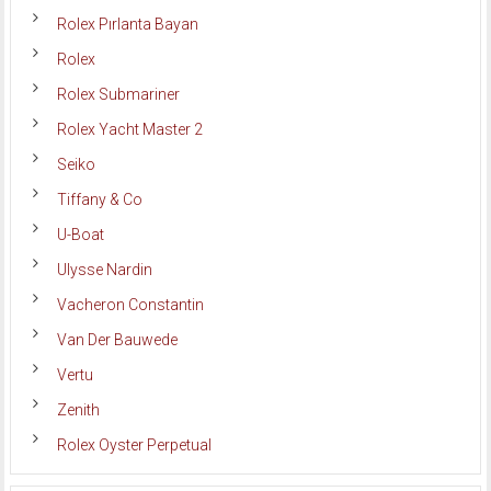
Rolex Pırlanta Bayan
Rolex
Rolex Submariner
Rolex Yacht Master 2
Seiko
Tiffany & Co
U-Boat
Ulysse Nardin
Vacheron Constantin
Van Der Bauwede
Vertu
Zenith
Rolex Oyster Perpetual