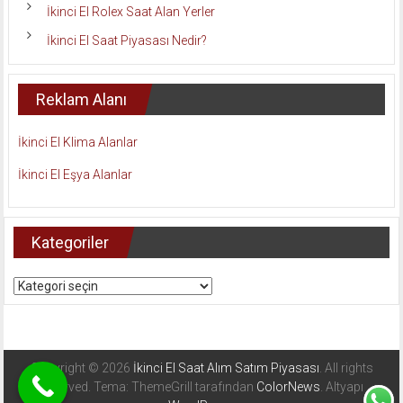
İkinci El Rolex Saat Alan Yerler
İkinci El Saat Piyasası Nedir?
Reklam Alanı
İkinci El Klima Alanlar
İkinci El Eşya Alanlar
Kategoriler
Kategoriler
Copyright © 2026
İkinci El Saat Alım Satım Piyasası
. All rights
reserved. Tema: ThemeGrill tarafından
ColorNews
. Altyapı