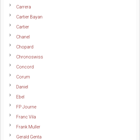
Carrera
Cartier Bayan
Cartier
Chanel
Chopard
Chronoswiss
Concord
Corum
Daniel
Ebel
FP Journe
Franc Vila
Frank Muller
Gerald Genta