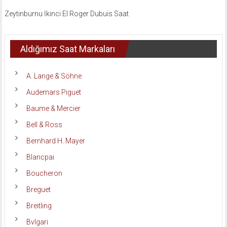
Zeytinburnu İkinci El Roger Dubuis Saat
Aldığımız Saat Markaları
A. Lange & Söhne
Audemars Piguet
Baume & Mercier
Bell & Ross
Bernhard H. Mayer
Blancpai
Boucheron
Breguet
Breitling
Bvlgari