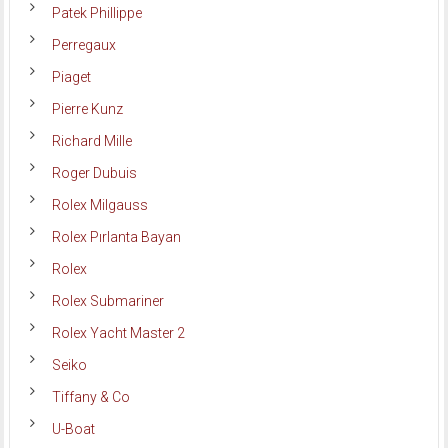
Patek Phillippe
Perregaux
Piaget
Pierre Kunz
Richard Mille
Roger Dubuis
Rolex Milgauss
Rolex Pırlanta Bayan
Rolex
Rolex Submariner
Rolex Yacht Master 2
Seiko
Tiffany & Co
U-Boat