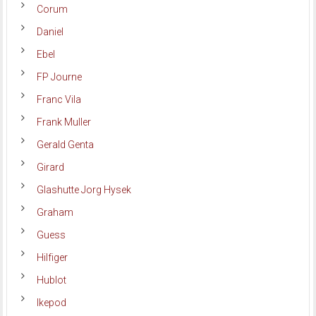
Corum
Daniel
Ebel
FP Journe
Franc Vila
Frank Muller
Gerald Genta
Girard
Glashutte Jorg Hysek
Graham
Guess
Hilfiger
Hublot
Ikepod