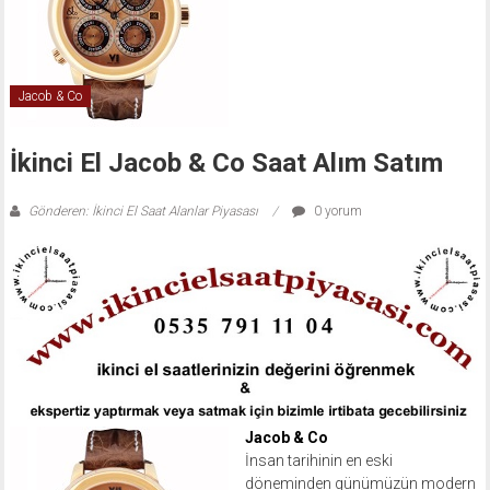
Jacob & Co
İkinci El Jacob & Co Saat Alım Satım
Gönderen: İkinci El Saat Alanlar Piyasası
0 yorum
Jacob & Co
İnsan tarihinin en eski
döneminden günümüzün modern