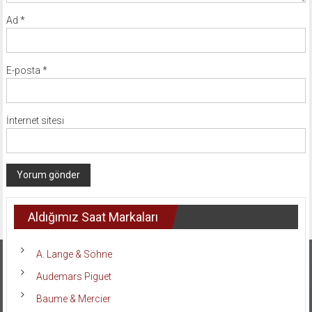
Ad
*
E-posta
*
İnternet sitesi
Aldığımız Saat Markaları
A. Lange & Söhne
Audemars Piguet
Baume & Mercier