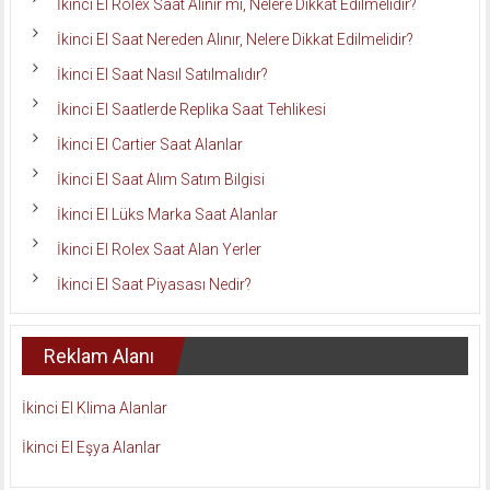
İkinci El Rolex Saat Alınır mı, Nelere Dikkat Edilmelidir?
İkinci El Saat Nereden Alınır, Nelere Dikkat Edilmelidir?
İkinci El Saat Nasıl Satılmalıdır?
İkinci El Saatlerde Replika Saat Tehlikesi
İkinci El Cartier Saat Alanlar
İkinci El Saat Alım Satım Bilgisi
İkinci El Lüks Marka Saat Alanlar
İkinci El Rolex Saat Alan Yerler
İkinci El Saat Piyasası Nedir?
Reklam Alanı
İkinci El Klima Alanlar
İkinci El Eşya Alanlar