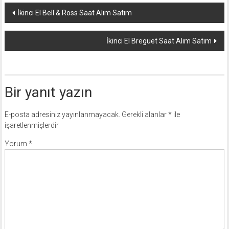
Yazı
İkinci El Bell & Ross Saat Alım Satım
dolaşımı
İkinci El Breguet Saat Alım Satım
Bir yanıt yazın
E-posta adresiniz yayınlanmayacak.
Gerekli alanlar
*
ile
işaretlenmişlerdir
Yorum
*