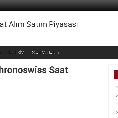
aat Alım Satım Piyasası
m
İLETİŞİM
Saat Markaları
Chronoswiss Saat