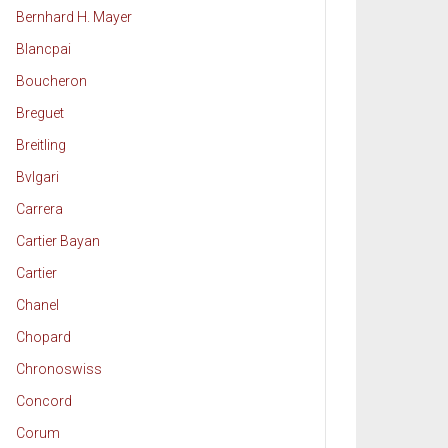
Bernhard H. Mayer
Blancpai
Boucheron
Breguet
Breitling
Bvlgari
Carrera
Cartier Bayan
Cartier
Chanel
Chopard
Chronoswiss
Concord
Corum