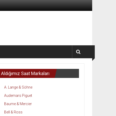
Aldığımız Saat Markaları
A. Lange & Söhne
Audemars Piguet
Baume & Mercier
Bell & Ross