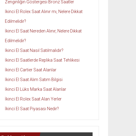
Zenginliğin Göstergesi Bronz Saatler
İkinci El Rolex Saat Alınır mı, Nelere Dikkat
Edilmelidir?
İkinci El Saat Nereden Alınır, Nelere Dikkat
Edilmelidir?
İkinci El Saat Nasıl Satılmalıdır?
İkinci El Saatlerde Replika Saat Tehlikesi
İkinci El Cartier Saat Alanlar
İkinci El Saat Alım Satım Bilgisi
İkinci El Lüks Marka Saat Alanlar
İkinci El Rolex Saat Alan Yerler
İkinci El Saat Piyasası Nedir?