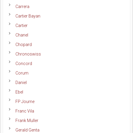
Carrera
Cartier Bayan
Cartier
Chanel
Chopard
Chronoswiss
Concord
Corum
Daniel
Ebel
FP Journe
Franc Vila
Frank Muller
Gerald Genta