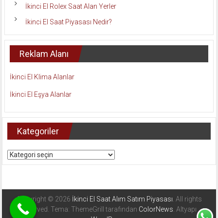
İkinci El Rolex Saat Alan Yerler
İkinci El Saat Piyasası Nedir?
Reklam Alanı
İkinci El Klima Alanlar
İkinci El Eşya Alanlar
Kategoriler
Kategoriler
Copyright © 2026
İkinci El Saat Alım Satım Piyasası
. All rights
reserved. Tema: ThemeGrill tarafından
ColorNews
. Altyapı