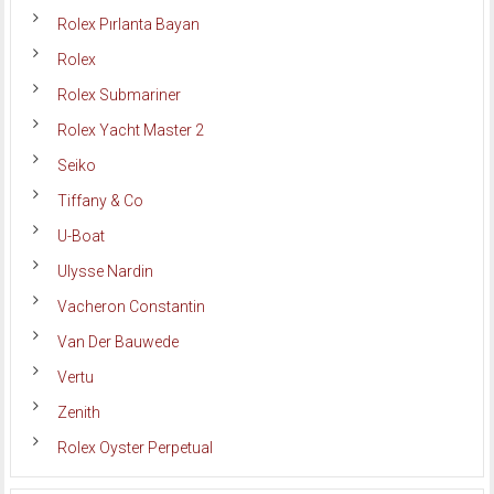
Rolex Pırlanta Bayan
Rolex
Rolex Submariner
Rolex Yacht Master 2
Seiko
Tiffany & Co
U-Boat
Ulysse Nardin
Vacheron Constantin
Van Der Bauwede
Vertu
Zenith
Rolex Oyster Perpetual