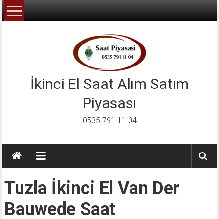
İçeriğe
geç
İkinci El Saat Alım Satım
Piyasası
0535 791 11 04
Tuzla İkinci El Van Der
Bauwede Saat