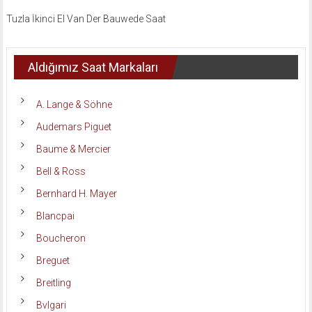
Tuzla İkinci El Van Der Bauwede Saat
Aldığımız Saat Markaları
A. Lange & Söhne
Audemars Piguet
Baume & Mercier
Bell & Ross
Bernhard H. Mayer
Blancpai
Boucheron
Breguet
Breitling
Bvlgari