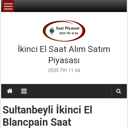
İçeriğe
geç
İkinci El Saat Alım Satım
Piyasası
0535 791 11 04
Sultanbeyli İkinci El
Blancpain Saat