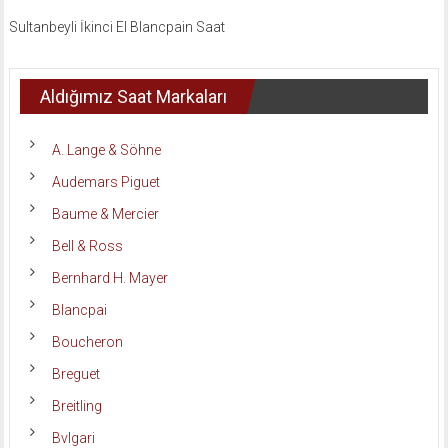
Sultanbeyli İkinci El Blancpain Saat
Aldığımız Saat Markaları
A. Lange & Söhne
Audemars Piguet
Baume & Mercier
Bell & Ross
Bernhard H. Mayer
Blancpai
Boucheron
Breguet
Breitling
Bvlgari