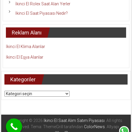
İkinci El Rolex Saat Alan Yerler
İkinci El Saat Piyasası Nedir?
Reklam Alanı
İkinci El Klima Alanlar
İkinci El Eşya Alanlar
Kategoriler
Kategoriler
Copyright © 2026
İkinci El Saat Alım Satım Piyasası
. All rights
reserved. Tema: ThemeGrill tarafından
ColorNews
. Altyapı