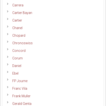
Carrera
Cartier Bayan
Cartier
Chanel
Chopard
Chronoswiss
Concord
Corum
Daniel
Ebel
FP Journe
Franc Vila
Frank Muller
Gerald Genta