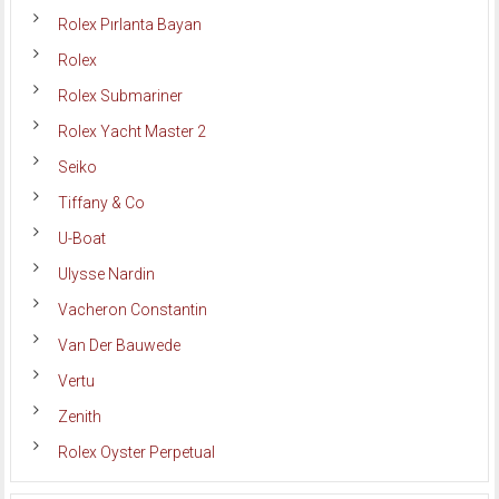
Rolex Pırlanta Bayan
Rolex
Rolex Submariner
Rolex Yacht Master 2
Seiko
Tiffany & Co
U-Boat
Ulysse Nardin
Vacheron Constantin
Van Der Bauwede
Vertu
Zenith
Rolex Oyster Perpetual