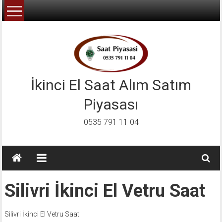
İçeriğe
geç
İkinci El Saat Alım Satım
Piyasası
0535 791 11 04
Silivri İkinci El Vetru Saat
Silivri İkinci El Vetru Saat