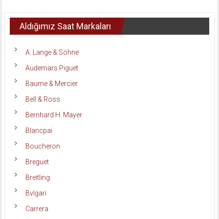
Aldığımız Saat Markaları
A. Lange & Söhne
Audemars Piguet
Baume & Mercier
Bell & Ross
Bernhard H. Mayer
Blancpai
Boucheron
Breguet
Breitling
Bvlgari
Carrera