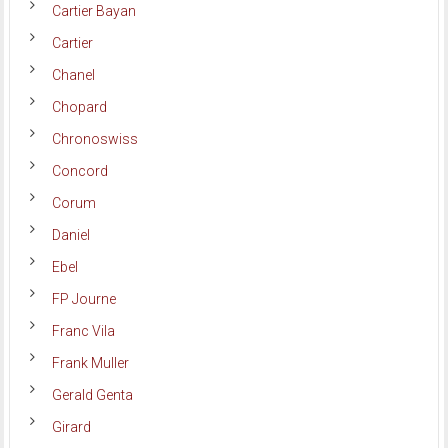
Cartier Bayan
Cartier
Chanel
Chopard
Chronoswiss
Concord
Corum
Daniel
Ebel
FP Journe
Franc Vila
Frank Muller
Gerald Genta
Girard