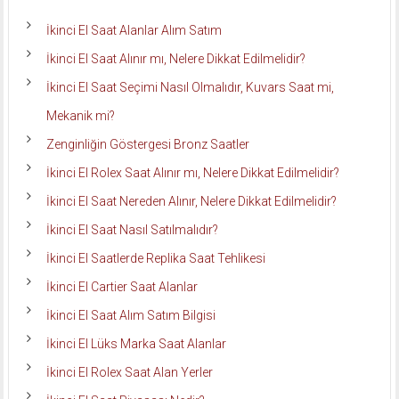
İkinci El Saat Alanlar Alım Satım
İkinci El Saat Alınır mı, Nelere Dikkat Edilmelidir?
İkinci El Saat Seçimi Nasıl Olmalıdır, Kuvars Saat mi,
Mekanik mi?
Zenginliğin Göstergesi Bronz Saatler
İkinci El Rolex Saat Alınır mı, Nelere Dikkat Edilmelidir?
İkinci El Saat Nereden Alınır, Nelere Dikkat Edilmelidir?
İkinci El Saat Nasıl Satılmalıdır?
İkinci El Saatlerde Replika Saat Tehlikesi
İkinci El Cartier Saat Alanlar
İkinci El Saat Alım Satım Bilgisi
İkinci El Lüks Marka Saat Alanlar
İkinci El Rolex Saat Alan Yerler