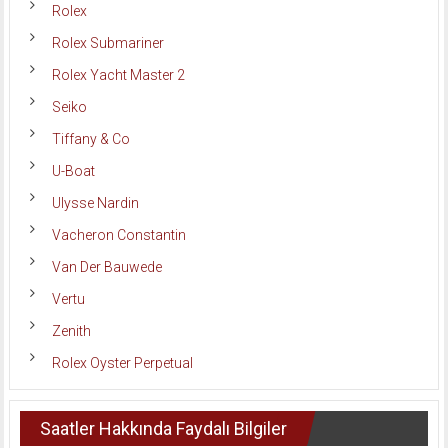
Rolex
Rolex Submariner
Rolex Yacht Master 2
Seiko
Tiffany & Co
U-Boat
Ulysse Nardin
Vacheron Constantin
Van Der Bauwede
Vertu
Zenith
Rolex Oyster Perpetual
Saatler Hakkında Faydalı Bilgiler