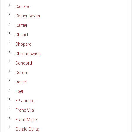
Carrera
Cartier Bayan
Cartier
Chanel
Chopard
Chronoswiss
Concord
Corum
Daniel
Ebel
FP Journe
Franc Vila
Frank Muller
Gerald Genta