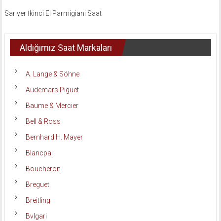
Sarıyer İkinci El Parmigiani Saat
Aldığımız Saat Markaları
A. Lange & Söhne
Audemars Piguet
Baume & Mercier
Bell & Ross
Bernhard H. Mayer
Blancpai
Boucheron
Breguet
Breitling
Bvlgari