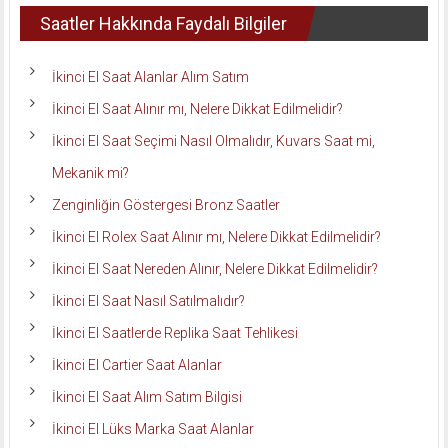
Saatler Hakkında Faydalı Bilgiler
İkinci El Saat Alanlar Alım Satım
İkinci El Saat Alınır mı, Nelere Dikkat Edilmelidir?
İkinci El Saat Seçimi Nasıl Olmalıdır, Kuvars Saat mi,
Mekanik mi?
Zenginliğin Göstergesi Bronz Saatler
İkinci El Rolex Saat Alınır mı, Nelere Dikkat Edilmelidir?
İkinci El Saat Nereden Alınır, Nelere Dikkat Edilmelidir?
İkinci El Saat Nasıl Satılmalıdır?
İkinci El Saatlerde Replika Saat Tehlikesi
İkinci El Cartier Saat Alanlar
İkinci El Saat Alım Satım Bilgisi
İkinci El Lüks Marka Saat Alanlar