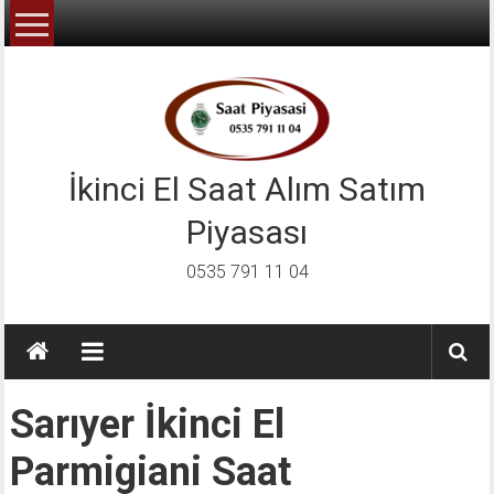
İçeriğe
geç
İkinci El Saat Alım Satım
Piyasası
0535 791 11 04
Sarıyer İkinci El
Parmigiani Saat