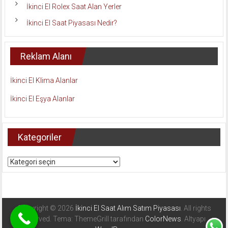
İkinci El Rolex Saat Alan Yerler
İkinci El Saat Piyasası Nedir?
Reklam Alanı
İkinci El Klima Alanlar
İkinci El Eşya Alanlar
Kategoriler
Kategoriler
Copyright © 2026
İkinci El Saat Alım Satım Piyasası
. All rights
reserved. Tema: ThemeGrill tarafından
ColorNews
. Altyapı