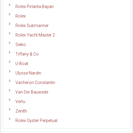
Rolex Pırlanta Bayan
Rolex
Rolex Submariner
Rolex Yacht Master 2
Seiko
Tiffany & Co
U-Boat
Ulysse Nardin
Vacheron Constantin
Van Der Bauwede
Vertu
Zenith
Rolex Oyster Perpetual