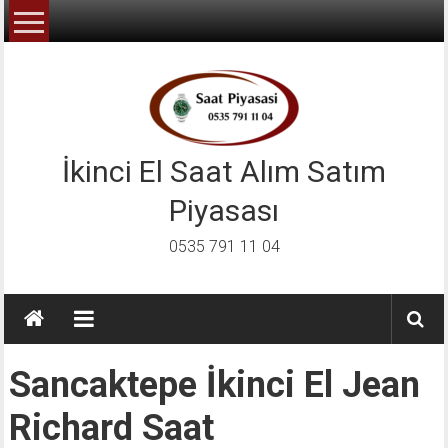
İçeriğe
geç
İkinci El Saat Alım Satım
Piyasası
0535 791 11 04
Sancaktepe İkinci El Jean
Richard Saat