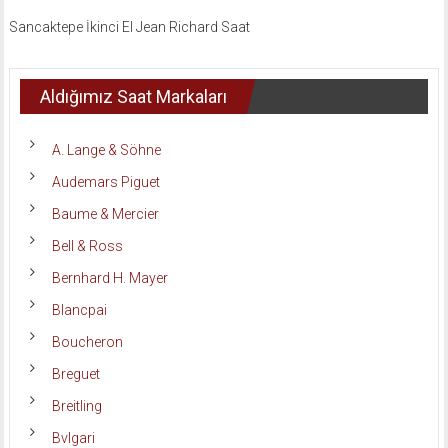
Sancaktepe İkinci El Jean Richard Saat
Aldığımız Saat Markaları
A. Lange & Söhne
Audemars Piguet
Baume & Mercier
Bell & Ross
Bernhard H. Mayer
Blancpai
Boucheron
Breguet
Breitling
Bvlgari