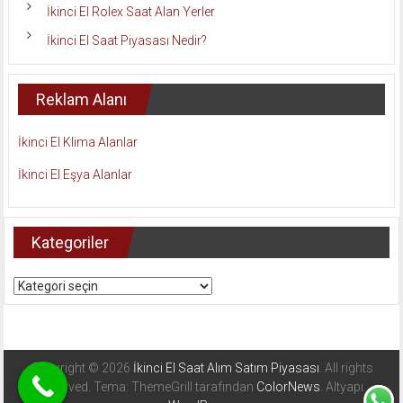
İkinci El Rolex Saat Alan Yerler
İkinci El Saat Piyasası Nedir?
Reklam Alanı
İkinci El Klima Alanlar
İkinci El Eşya Alanlar
Kategoriler
Kategoriler
Copyright © 2026
İkinci El Saat Alım Satım Piyasası
. All rights
reserved. Tema: ThemeGrill tarafından
ColorNews
. Altyapı