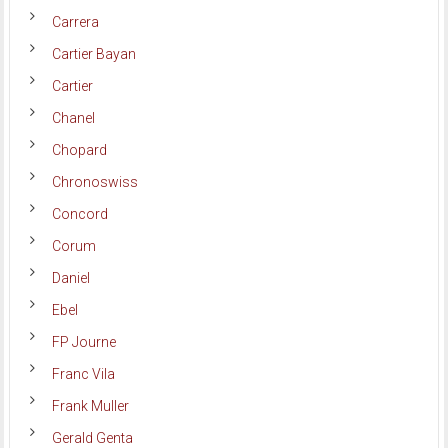
Carrera
Cartier Bayan
Cartier
Chanel
Chopard
Chronoswiss
Concord
Corum
Daniel
Ebel
FP Journe
Franc Vila
Frank Muller
Gerald Genta