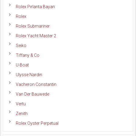
Rolex Pırlanta Bayan
Rolex
Rolex Submariner
Rolex Yacht Master 2
Seiko
Tiffany & Co
U-Boat
Ulysse Nardin
Vacheron Constantin
Van Der Bauwede
Vertu
Zenith
Rolex Oyster Perpetual