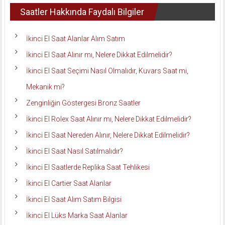
Saatler Hakkında Faydalı Bilgiler
İkinci El Saat Alanlar Alım Satım
İkinci El Saat Alınır mı, Nelere Dikkat Edilmelidir?
İkinci El Saat Seçimi Nasıl Olmalıdır, Kuvars Saat mi,
Mekanik mi?
Zenginliğin Göstergesi Bronz Saatler
İkinci El Rolex Saat Alınır mı, Nelere Dikkat Edilmelidir?
İkinci El Saat Nereden Alınır, Nelere Dikkat Edilmelidir?
İkinci El Saat Nasıl Satılmalıdır?
İkinci El Saatlerde Replika Saat Tehlikesi
İkinci El Cartier Saat Alanlar
İkinci El Saat Alım Satım Bilgisi
İkinci El Lüks Marka Saat Alanlar