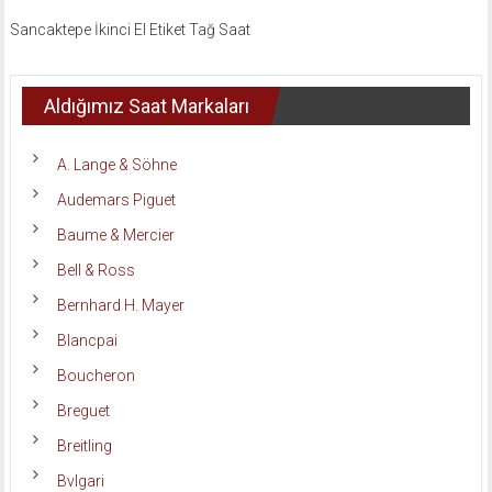
Sancaktepe İkinci El Etiket Tağ Saat
Aldığımız Saat Markaları
A. Lange & Söhne
Audemars Piguet
Baume & Mercier
Bell & Ross
Bernhard H. Mayer
Blancpai
Boucheron
Breguet
Breitling
Bvlgari