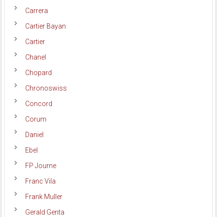
Carrera
Cartier Bayan
Cartier
Chanel
Chopard
Chronoswiss
Concord
Corum
Daniel
Ebel
FP Journe
Franc Vila
Frank Muller
Gerald Genta