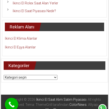
İkinci El Rolex Saat Alan Yerler
İkinci El Saat Piyasası Nedir?
Reklam Alanı
İkinci El Klima Alanlar
İkinci El Eşya Alanlar
Kategoriler
Kategoriler
Copyright © 2026
İkinci El Saat Alım Satım Piyasası
. All rights
reserved. Tema: ThemeGrill tarafından
ColorNews
. Altyapı