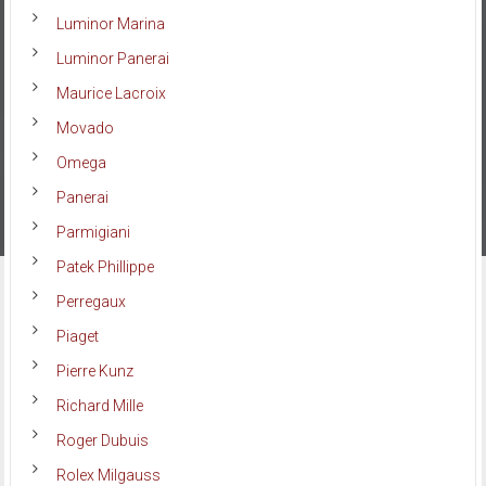
Luminor Marina
Luminor Panerai
Maurice Lacroix
Movado
Omega
Panerai
Parmigiani
Patek Phillippe
Perregaux
Piaget
Pierre Kunz
Richard Mille
Roger Dubuis
Rolex Milgauss