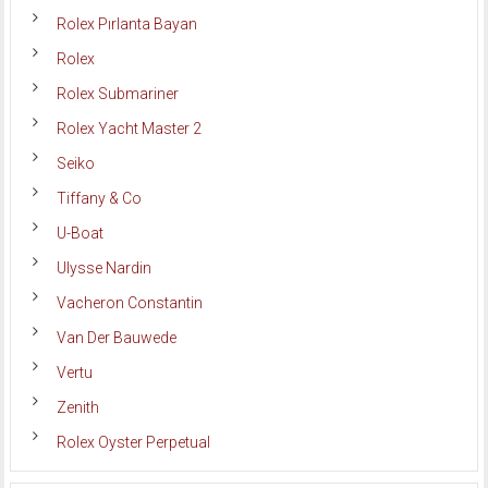
Rolex Pırlanta Bayan
Rolex
Rolex Submariner
Rolex Yacht Master 2
Seiko
Tiffany & Co
U-Boat
Ulysse Nardin
Vacheron Constantin
Van Der Bauwede
Vertu
Zenith
Rolex Oyster Perpetual