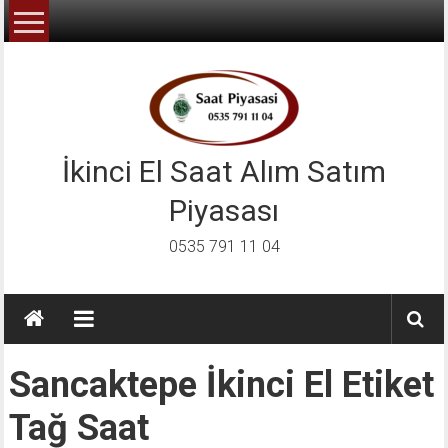
İçeriğe
geç
İkinci El Saat Alım Satım
Piyasası
0535 791 11 04
Sancaktepe İkinci El Etiket
Tağ Saat