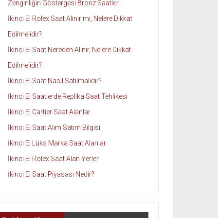
Zenginliğin Göstergesi Bronz Saatler
İkinci El Rolex Saat Alınır mı, Nelere Dikkat
Edilmelidir?
İkinci El Saat Nereden Alınır, Nelere Dikkat
Edilmelidir?
İkinci El Saat Nasıl Satılmalıdır?
İkinci El Saatlerde Replika Saat Tehlikesi
İkinci El Cartier Saat Alanlar
İkinci El Saat Alım Satım Bilgisi
İkinci El Lüks Marka Saat Alanlar
İkinci El Rolex Saat Alan Yerler
İkinci El Saat Piyasası Nedir?