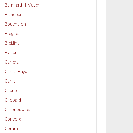
Bernhard H. Mayer
Blancpai
Boucheron
Breguet
Breitling
Bvlgari
Carrera
Cartier Bayan
Cartier
Chanel
Chopard
Chronoswiss
Concord
Corum