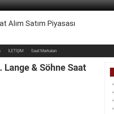
aat Alım Satım Piyasası
m
İLETİŞİM
Saat Markaları
A. Lange & Söhne Saat