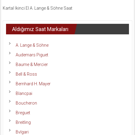
Kartal İkinci El A. Lange & Söhne Saat
Aldığımız Saat Markaları
A. Lange & Söhne
Audemars Piguet
Baume & Mercier
Bell & Ross
Bernhard H. Mayer
Blancpai
Boucheron
Breguet
Breitling
Bvlgari