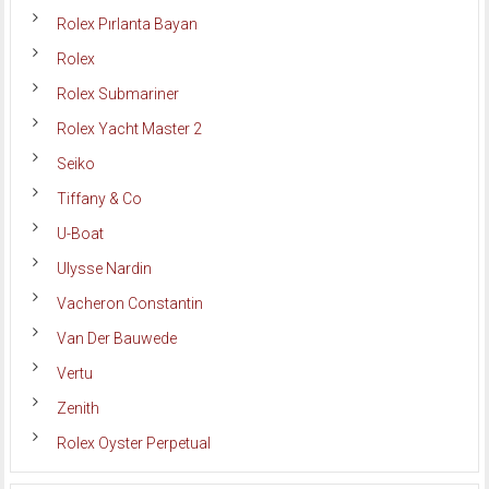
Rolex Pırlanta Bayan
Rolex
Rolex Submariner
Rolex Yacht Master 2
Seiko
Tiffany & Co
U-Boat
Ulysse Nardin
Vacheron Constantin
Van Der Bauwede
Vertu
Zenith
Rolex Oyster Perpetual