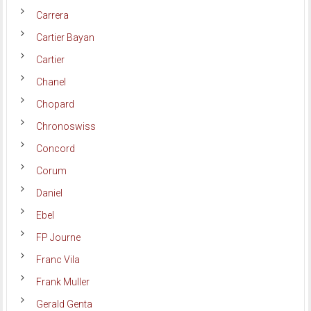
Carrera
Cartier Bayan
Cartier
Chanel
Chopard
Chronoswiss
Concord
Corum
Daniel
Ebel
FP Journe
Franc Vila
Frank Muller
Gerald Genta