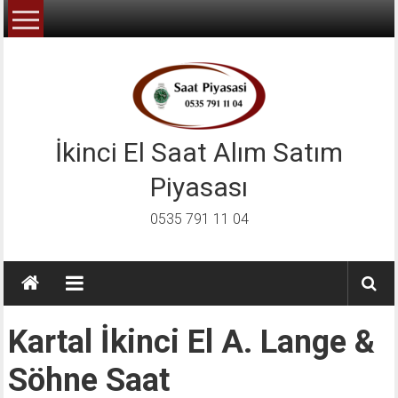
İçeriğe
geç
İkinci El Saat Alım Satım
Piyasası
0535 791 11 04
Kartal İkinci El A. Lange &
Söhne Saat