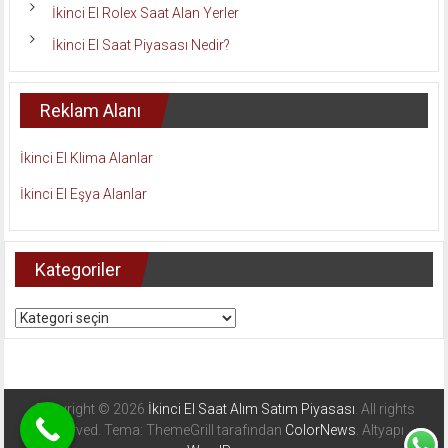
İkinci El Rolex Saat Alan Yerler
İkinci El Saat Piyasası Nedir?
Reklam Alanı
İkinci El Klima Alanlar
İkinci El Eşya Alanlar
Kategoriler
Kategoriler
Copyright © 2026
İkinci El Saat Alım Satım Piyasası
. All rights
reserved. Tema: ThemeGrill tarafından
ColorNews
. Altyapı