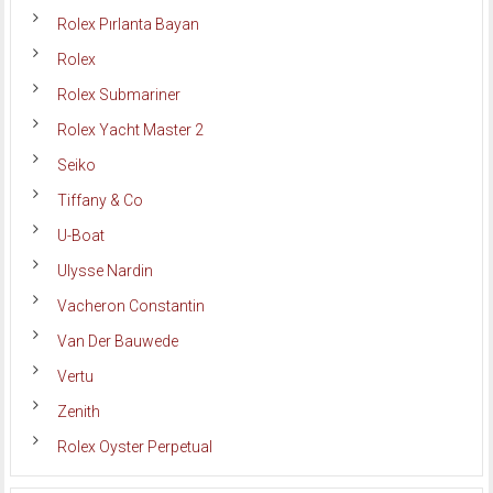
Rolex Pırlanta Bayan
Rolex
Rolex Submariner
Rolex Yacht Master 2
Seiko
Tiffany & Co
U-Boat
Ulysse Nardin
Vacheron Constantin
Van Der Bauwede
Vertu
Zenith
Rolex Oyster Perpetual