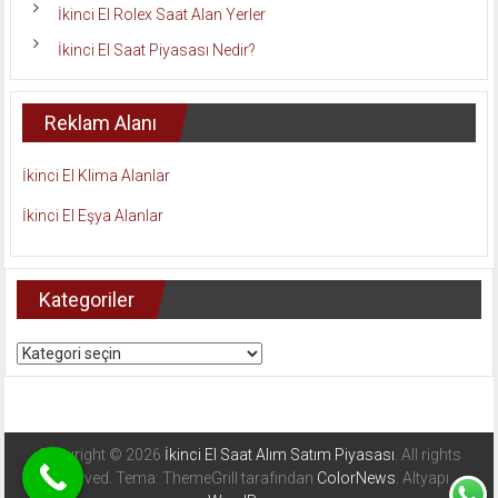
İkinci El Rolex Saat Alan Yerler
İkinci El Saat Piyasası Nedir?
Reklam Alanı
İkinci El Klima Alanlar
İkinci El Eşya Alanlar
Kategoriler
Kategoriler
Copyright © 2026
İkinci El Saat Alım Satım Piyasası
. All rights
reserved. Tema: ThemeGrill tarafından
ColorNews
. Altyapı