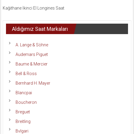
Kağithane İkinci El Longines Saat
Aldığımız Saat Markaları
A. Lange & Söhne
Audemars Piguet
Baume & Mercier
Bell & Ross
Bernhard H. Mayer
Blancpai
Boucheron
Breguet
Breitling
Bvlgari