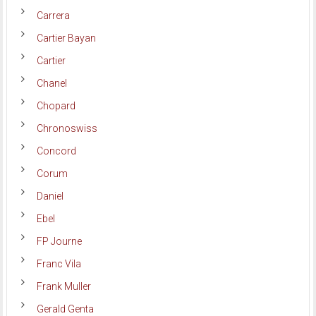
Carrera
Cartier Bayan
Cartier
Chanel
Chopard
Chronoswiss
Concord
Corum
Daniel
Ebel
FP Journe
Franc Vila
Frank Muller
Gerald Genta