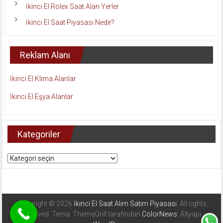
İkinci El Rolex Saat Alan Yerler
İkinci El Saat Piyasası Nedir?
Reklam Alanı
İkinci El Klima Alanlar
İkinci El Eşya Alanlar
Kategoriler
Kategoriler
Copyright © 2026
İkinci El Saat Alım Satım Piyasası
. All rights
reserved. Tema: ThemeGrill tarafından
ColorNews
. Altyapı