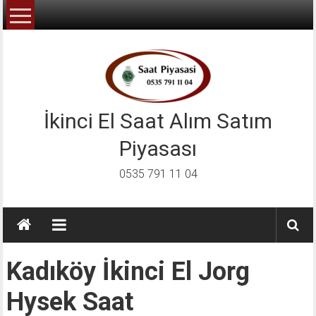
İçeriğe
geç
İkinci El Saat Alım Satım
Piyasası
0535 791 11 04
Kadıköy İkinci El Jorg
Hysek Saat