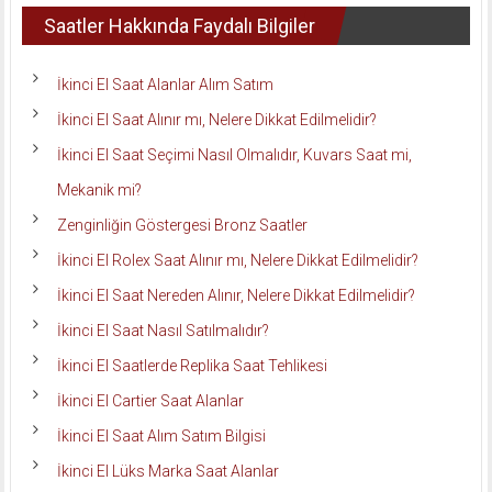
Saatler Hakkında Faydalı Bilgiler
İkinci El Saat Alanlar Alım Satım
İkinci El Saat Alınır mı, Nelere Dikkat Edilmelidir?
İkinci El Saat Seçimi Nasıl Olmalıdır, Kuvars Saat mi,
Mekanik mi?
Zenginliğin Göstergesi Bronz Saatler
İkinci El Rolex Saat Alınır mı, Nelere Dikkat Edilmelidir?
İkinci El Saat Nereden Alınır, Nelere Dikkat Edilmelidir?
İkinci El Saat Nasıl Satılmalıdır?
İkinci El Saatlerde Replika Saat Tehlikesi
İkinci El Cartier Saat Alanlar
İkinci El Saat Alım Satım Bilgisi
İkinci El Lüks Marka Saat Alanlar