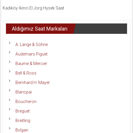
Kadıköy İkinci El Jorg Hysek Saat
Aldığımız Saat Markaları
A. Lange & Söhne
Audemars Piguet
Baume & Mercier
Bell & Ross
Bernhard H. Mayer
Blancpai
Boucheron
Breguet
Breitling
Bvlgari