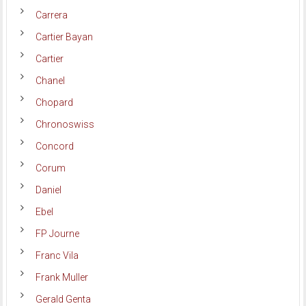
Carrera
Cartier Bayan
Cartier
Chanel
Chopard
Chronoswiss
Concord
Corum
Daniel
Ebel
FP Journe
Franc Vila
Frank Muller
Gerald Genta