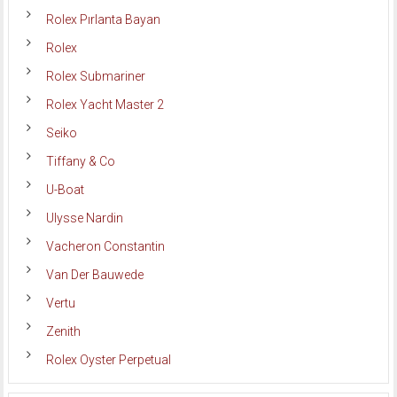
Rolex Pırlanta Bayan
Rolex
Rolex Submariner
Rolex Yacht Master 2
Seiko
Tiffany & Co
U-Boat
Ulysse Nardin
Vacheron Constantin
Van Der Bauwede
Vertu
Zenith
Rolex Oyster Perpetual