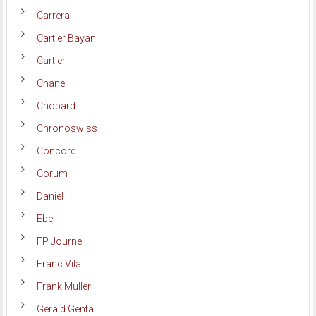
Carrera
Cartier Bayan
Cartier
Chanel
Chopard
Chronoswiss
Concord
Corum
Daniel
Ebel
FP Journe
Franc Vila
Frank Muller
Gerald Genta