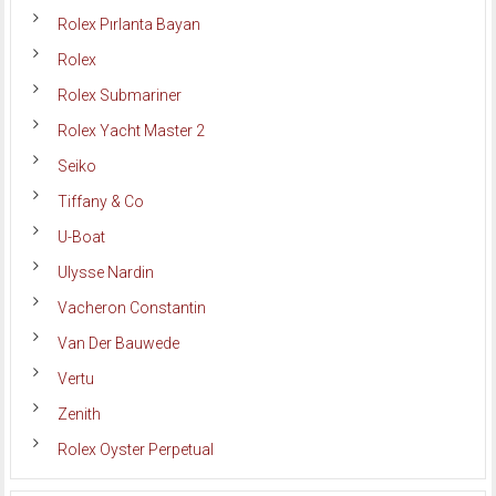
Rolex Pırlanta Bayan
Rolex
Rolex Submariner
Rolex Yacht Master 2
Seiko
Tiffany & Co
U-Boat
Ulysse Nardin
Vacheron Constantin
Van Der Bauwede
Vertu
Zenith
Rolex Oyster Perpetual