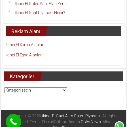
İkinci El Rolex Saat Alan Yerler
İkinci El Saat Piyasası Nedir?
Reklam Alanı
İkinci El Klima Alanlar
İkinci El Eşya Alanlar
Kategoriler
Kategoriler
Copyright © 2026
İkinci El Saat Alım Satım Piyasası
. All rights
reserved. Tema: ThemeGrill tarafından
ColorNews
. Altyapı