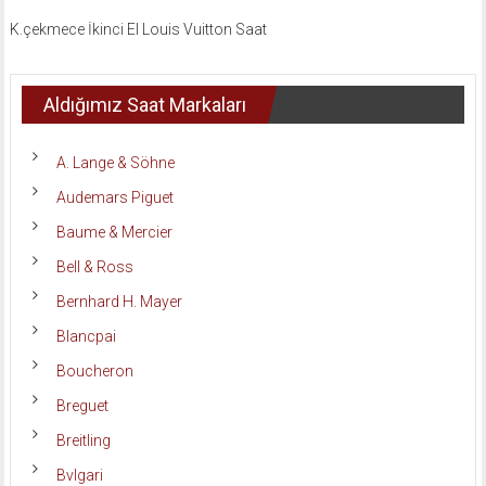
K.çekmece İkinci El Louis Vuitton Saat
Aldığımız Saat Markaları
A. Lange & Söhne
Audemars Piguet
Baume & Mercier
Bell & Ross
Bernhard H. Mayer
Blancpai
Boucheron
Breguet
Breitling
Bvlgari