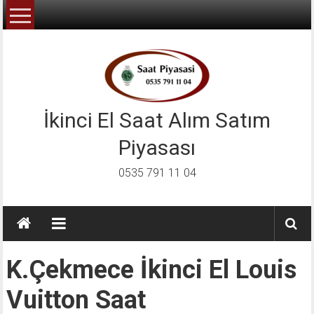
İçeriğe
geç
İkinci El Saat Alım Satım
Piyasası
0535 791 11 04
K.çekmece İkinci El Louis
Vuitton Saat