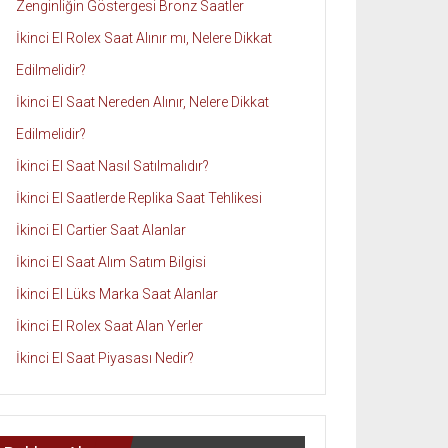
Zenginliğin Göstergesi Bronz Saatler
İkinci El Rolex Saat Alınır mı, Nelere Dikkat
Edilmelidir?
İkinci El Saat Nereden Alınır, Nelere Dikkat
Edilmelidir?
İkinci El Saat Nasıl Satılmalıdır?
İkinci El Saatlerde Replika Saat Tehlikesi
İkinci El Cartier Saat Alanlar
İkinci El Saat Alım Satım Bilgisi
İkinci El Lüks Marka Saat Alanlar
İkinci El Rolex Saat Alan Yerler
İkinci El Saat Piyasası Nedir?