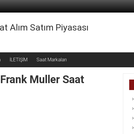
aat Alım Satım Piyasası
m
İLETİŞİM
Saat Markaları
 Frank Muller Saat