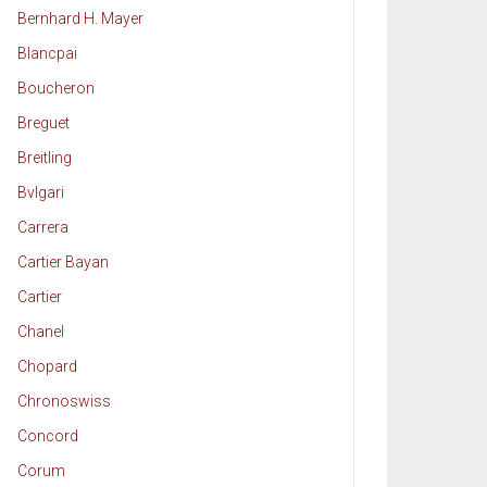
Bernhard H. Mayer
Blancpai
Boucheron
Breguet
Breitling
Bvlgari
Carrera
Cartier Bayan
Cartier
Chanel
Chopard
Chronoswiss
Concord
Corum