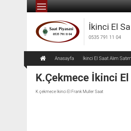
İçeriğe
geç
İkinci El S
0535 791 11 04
Anasayfa
İkinci El Saat Alım Satı
K.çekmece İkinci El
K.çekmece İkinci El Frank Muller Saat