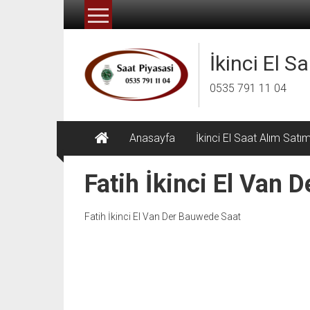
İçeriğe
geç
İkinci El S
0535 791 11 04
Anasayfa
İkinci El Saat Alım Satı
Fatih İkinci El Van 
Fatih İkinci El Van Der Bauwede Saat