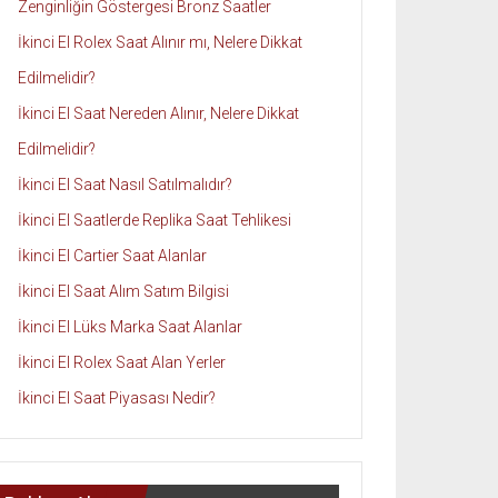
Zenginliğin Göstergesi Bronz Saatler
İkinci El Rolex Saat Alınır mı, Nelere Dikkat
Edilmelidir?
İkinci El Saat Nereden Alınır, Nelere Dikkat
Edilmelidir?
İkinci El Saat Nasıl Satılmalıdır?
İkinci El Saatlerde Replika Saat Tehlikesi
İkinci El Cartier Saat Alanlar
İkinci El Saat Alım Satım Bilgisi
İkinci El Lüks Marka Saat Alanlar
İkinci El Rolex Saat Alan Yerler
İkinci El Saat Piyasası Nedir?