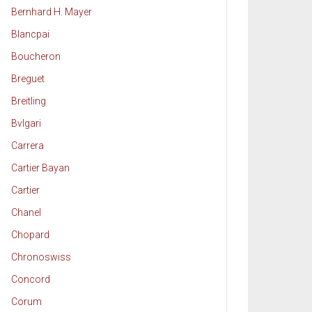
Bernhard H. Mayer
Blancpai
Boucheron
Breguet
Breitling
Bvlgari
Carrera
Cartier Bayan
Cartier
Chanel
Chopard
Chronoswiss
Concord
Corum