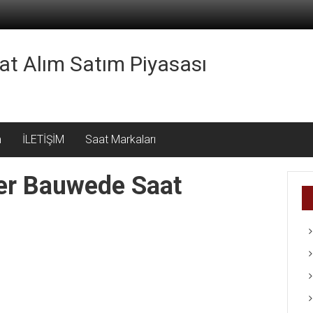
aat Alım Satım Piyasası
m
İLETİŞİM
Saat Markaları
Der Bauwede Saat