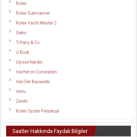
Rolex
Rolex Submariner
Rolex Yacht Master 2
Seiko
Tiffany & Co
U-Boat
Ulysse Nardin
Vacheron Constantin
Van Der Bauwede
Vertu
Zenith
Rolex Oyster Perpetual
Saatler Hakkında Faydalı Bilgiler