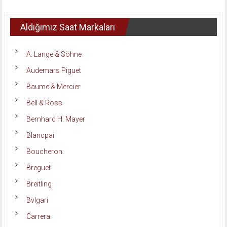
Aldığımız Saat Markaları
A. Lange & Söhne
Audemars Piguet
Baume & Mercier
Bell & Ross
Bernhard H. Mayer
Blancpai
Boucheron
Breguet
Breitling
Bvlgari
Carrera