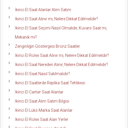
İkinci El Saat Alanlar Alım Satım
İkinci El Saat Alınır mı, Nelere Dikkat Edilmelidir?
İkinci El Saat Seçimi Nasıl Olmalıdır, Kuvars Saat mi,
Mekanik mi?
Zenginliğin Göstergesi Bronz Saatler
İkinci El Rolex Saat Alınır mı, Nelere Dikkat Edilmelidir?
İkinci El Saat Nereden Alınır, Nelere Dikkat Edilmelidir?
İkinci El Saat Nasıl Satılmalıdır?
İkinci El Saatlerde Replika Saat Tehlikesi
İkinci El Cartier Saat Alanlar
İkinci El Saat Alım Satım Bilgisi
İkinci El Lüks Marka Saat Alanlar
İkinci El Rolex Saat Alan Yerler