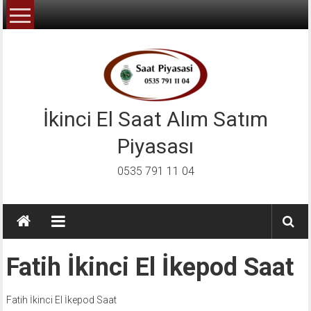
İçeriğe
geç
İkinci El Saat Alım Satım
Piyasası
0535 791 11 04
Fatih İkinci El İkepod Saat
Fatih İkinci El İkepod Saat