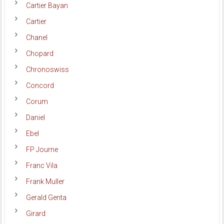
Cartier Bayan
Cartier
Chanel
Chopard
Chronoswiss
Concord
Corum
Daniel
Ebel
FP Journe
Franc Vila
Frank Muller
Gerald Genta
Girard