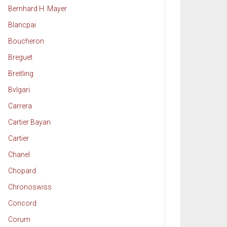
Bernhard H. Mayer
Blancpai
Boucheron
Breguet
Breitling
Bvlgari
Carrera
Cartier Bayan
Cartier
Chanel
Chopard
Chronoswiss
Concord
Corum