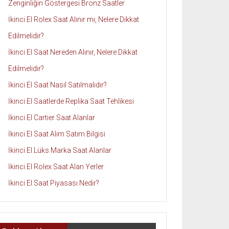
Zenginliğin Göstergesi Bronz Saatler
İkinci El Rolex Saat Alınır mı, Nelere Dikkat
Edilmelidir?
İkinci El Saat Nereden Alınır, Nelere Dikkat
Edilmelidir?
İkinci El Saat Nasıl Satılmalıdır?
İkinci El Saatlerde Replika Saat Tehlikesi
İkinci El Cartier Saat Alanlar
İkinci El Saat Alım Satım Bilgisi
İkinci El Lüks Marka Saat Alanlar
İkinci El Rolex Saat Alan Yerler
İkinci El Saat Piyasası Nedir?