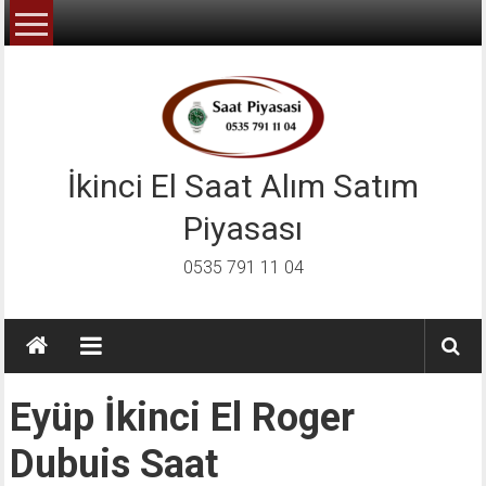
İçeriğe
geç
İkinci El Saat Alım Satım
Piyasası
0535 791 11 04
Eyüp İkinci El Roger
Dubuis Saat