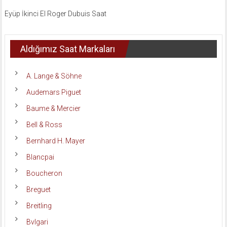
Eyüp İkinci El Roger Dubuis Saat
Aldığımız Saat Markaları
A. Lange & Söhne
Audemars Piguet
Baume & Mercier
Bell & Ross
Bernhard H. Mayer
Blancpai
Boucheron
Breguet
Breitling
Bvlgari