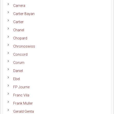
Carrera
Cartier Bayan
Cartier
Chanel
Chopard
Chronoswiss
Concord
Corum
Daniel
Ebel
FP Journe
Franc Vila
Frank Muller
Gerald Genta