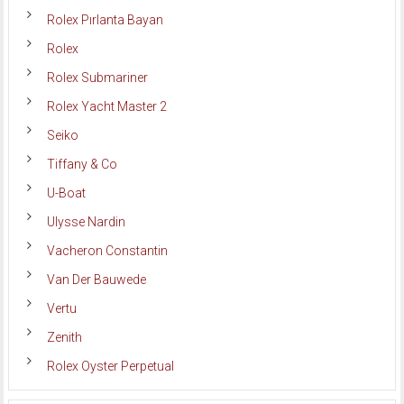
Rolex Pırlanta Bayan
Rolex
Rolex Submariner
Rolex Yacht Master 2
Seiko
Tiffany & Co
U-Boat
Ulysse Nardin
Vacheron Constantin
Van Der Bauwede
Vertu
Zenith
Rolex Oyster Perpetual