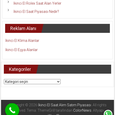
İkinci El Rolex Saat Alan Yerler
İkinci El Saat Piyasası Nedir?
Reklam Alanı
İkinci El Klima Alanlar
İkinci El Eşya Alanlar
Kategoriler
Kategoriler
Copyright © 2026
İkinci El Saat Alım Satım Piyasası
. All rights
reserved. Tema: ThemeGrill tarafından
ColorNews
. Altyapı