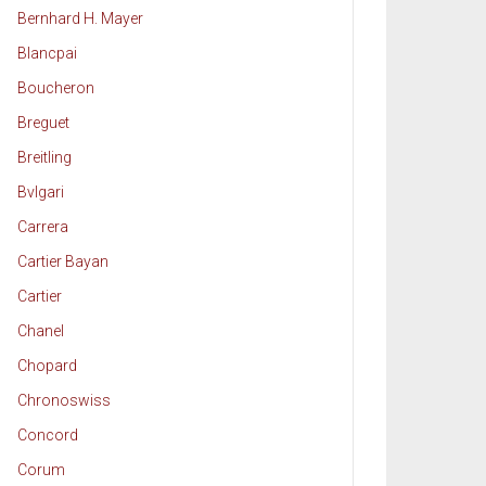
Bernhard H. Mayer
Blancpai
Boucheron
Breguet
Breitling
Bvlgari
Carrera
Cartier Bayan
Cartier
Chanel
Chopard
Chronoswiss
Concord
Corum