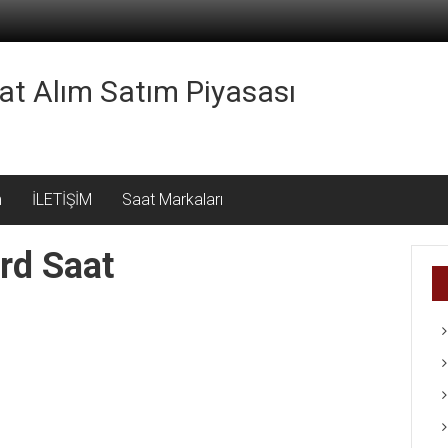
aat Alım Satım Piyasası
m
İLETİŞİM
Saat Markaları
rd Saat