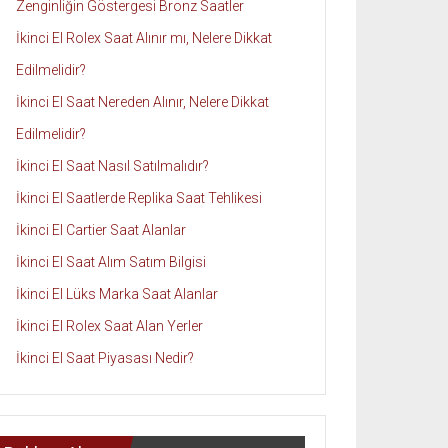
Zenginliğin Göstergesi Bronz Saatler
İkinci El Rolex Saat Alınır mı, Nelere Dikkat
Edilmelidir?
İkinci El Saat Nereden Alınır, Nelere Dikkat
Edilmelidir?
İkinci El Saat Nasıl Satılmalıdır?
İkinci El Saatlerde Replika Saat Tehlikesi
İkinci El Cartier Saat Alanlar
İkinci El Saat Alım Satım Bilgisi
İkinci El Lüks Marka Saat Alanlar
İkinci El Rolex Saat Alan Yerler
İkinci El Saat Piyasası Nedir?