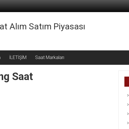
aat Alım Satım Piyasası
m
İLETİŞİM
Saat Markaları
ing Saat