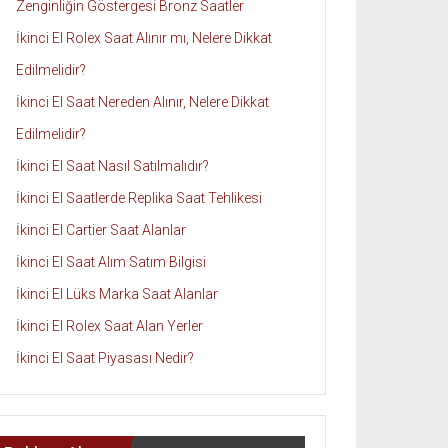
Zenginliğin Göstergesi Bronz Saatler
İkinci El Rolex Saat Alınır mı, Nelere Dikkat
Edilmelidir?
İkinci El Saat Nereden Alınır, Nelere Dikkat
Edilmelidir?
İkinci El Saat Nasıl Satılmalıdır?
İkinci El Saatlerde Replika Saat Tehlikesi
İkinci El Cartier Saat Alanlar
İkinci El Saat Alım Satım Bilgisi
İkinci El Lüks Marka Saat Alanlar
İkinci El Rolex Saat Alan Yerler
İkinci El Saat Piyasası Nedir?