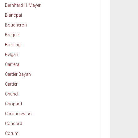
Bernhard H. Mayer
Blancpai
Boucheron
Breguet
Breitling
Bvlgari
Carrera
Cartier Bayan
Cartier
Chanel
Chopard
Chronoswiss
Concord
Corum