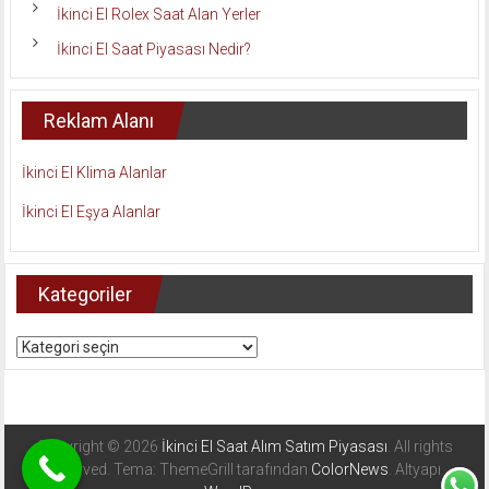
İkinci El Rolex Saat Alan Yerler
İkinci El Saat Piyasası Nedir?
Reklam Alanı
İkinci El Klima Alanlar
İkinci El Eşya Alanlar
Kategoriler
Kategoriler
Copyright © 2026
İkinci El Saat Alım Satım Piyasası
. All rights
reserved. Tema: ThemeGrill tarafından
ColorNews
. Altyapı