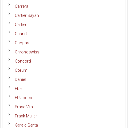
Carrera
Cartier Bayan
Cartier
Chanel
Chopard
Chronoswiss
Concord
Corum
Daniel
Ebel
FP Journe
Franc Vila
Frank Muller
Gerald Genta