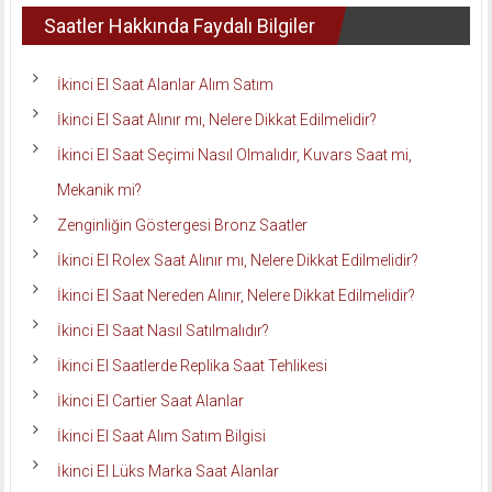
Saatler Hakkında Faydalı Bilgiler
İkinci El Saat Alanlar Alım Satım
İkinci El Saat Alınır mı, Nelere Dikkat Edilmelidir?
İkinci El Saat Seçimi Nasıl Olmalıdır, Kuvars Saat mi,
Mekanik mi?
Zenginliğin Göstergesi Bronz Saatler
İkinci El Rolex Saat Alınır mı, Nelere Dikkat Edilmelidir?
İkinci El Saat Nereden Alınır, Nelere Dikkat Edilmelidir?
İkinci El Saat Nasıl Satılmalıdır?
İkinci El Saatlerde Replika Saat Tehlikesi
İkinci El Cartier Saat Alanlar
İkinci El Saat Alım Satım Bilgisi
İkinci El Lüks Marka Saat Alanlar