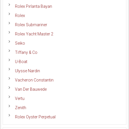
Rolex Pırlanta Bayan
Rolex
Rolex Submariner
Rolex Yacht Master 2
Seiko
Tiffany & Co
U-Boat
Ulysse Nardin
Vacheron Constantin
Van Der Bauwede
Vertu
Zenith
Rolex Oyster Perpetual