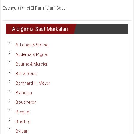
Esenyurt İkinci El Parmigiani Saat
Aldığımız Saat Markaları
A. Lange & Söhne
Audemars Piguet
Baume & Mercier
Bell & Ross
Bernhard H. Mayer
Blancpai
Boucheron
Breguet
Breitling
Bvlgari