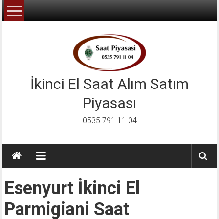
İçeriğe
geç
İkinci El Saat Alım Satım
Piyasası
0535 791 11 04
Esenyurt İkinci El
Parmigiani Saat