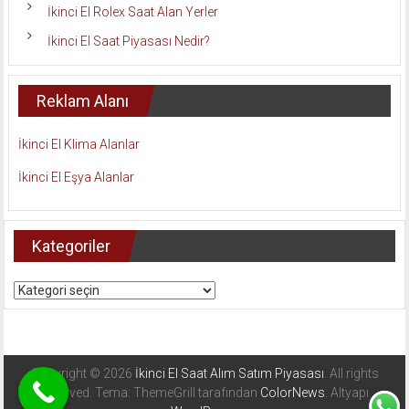
İkinci El Rolex Saat Alan Yerler
İkinci El Saat Piyasası Nedir?
Reklam Alanı
İkinci El Klima Alanlar
İkinci El Eşya Alanlar
Kategoriler
Kategoriler
Copyright © 2026
İkinci El Saat Alım Satım Piyasası
. All rights
reserved. Tema: ThemeGrill tarafından
ColorNews
. Altyapı