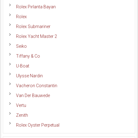
Rolex Pırlanta Bayan
Rolex
Rolex Submariner
Rolex Yacht Master 2
Seiko
Tiffany & Co
U-Boat
Ulysse Nardin
Vacheron Constantin
Van Der Bauwede
Vertu
Zenith
Rolex Oyster Perpetual