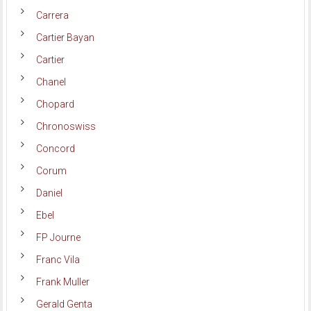
Carrera
Cartier Bayan
Cartier
Chanel
Chopard
Chronoswiss
Concord
Corum
Daniel
Ebel
FP Journe
Franc Vila
Frank Muller
Gerald Genta