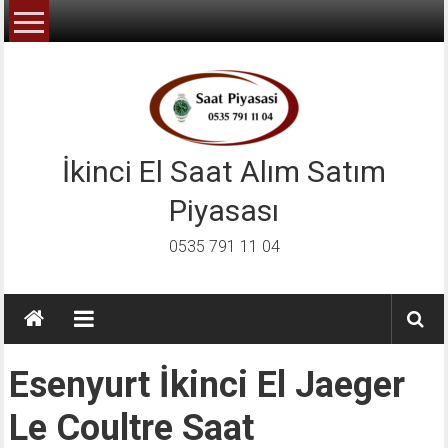
İçeriğe
geç
İkinci El Saat Alım Satım
Piyasası
0535 791 11 04
Esenyurt İkinci El Jaeger
Le Coultre Saat