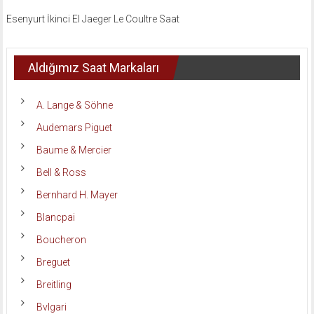
Esenyurt İkinci El Jaeger Le Coultre Saat
Aldığımız Saat Markaları
A. Lange & Söhne
Audemars Piguet
Baume & Mercier
Bell & Ross
Bernhard H. Mayer
Blancpai
Boucheron
Breguet
Breitling
Bvlgari