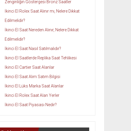
Zenginliğin Göstergesi Bronz Saatler
İkinci El Rolex Saat Alınır mı, Nelere Dikkat
Edilmelidir?
İkinci El Saat Nereden Alınır, Nelere Dikkat
Edilmelidir?
İkinci El Saat Nasıl Satılmalıdır?
İkinci El Saatlerde Replika Saat Tehlikesi
İkinci El Cartier Saat Alanlar
İkinci El Saat Alım Satım Bilgisi
İkinci El Lüks Marka Saat Alanlar
İkinci El Rolex Saat Alan Yerler
İkinci El Saat Piyasası Nedir?