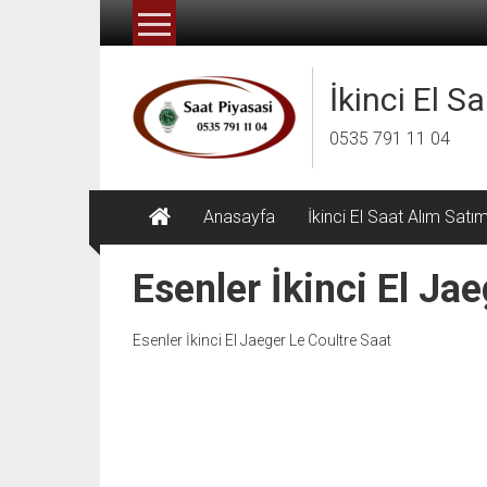
İçeriğe
geç
İkinci El S
0535 791 11 04
Anasayfa
İkinci El Saat Alım Satı
Esenler İkinci El Ja
Esenler İkinci El Jaeger Le Coultre Saat