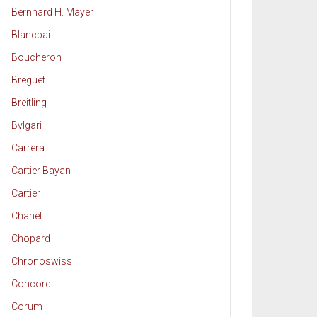
Bernhard H. Mayer
Blancpai
Boucheron
Breguet
Breitling
Bvlgari
Carrera
Cartier Bayan
Cartier
Chanel
Chopard
Chronoswiss
Concord
Corum