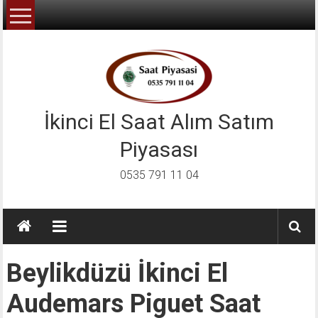
İçeriğe
geç
İkinci El Saat Alım Satım
Piyasası
0535 791 11 04
Beylikdüzü İkinci El
Audemars Piguet Saat