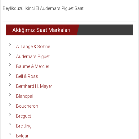
Beylikdüzü İkinci El Audemars Piguet Saat
Aldığımız Saat Markaları
A. Lange & Söhne
Audemars Piguet
Baume & Mercier
Bell & Ross
Bernhard H. Mayer
Blancpai
Boucheron
Breguet
Breitling
Bvlgari