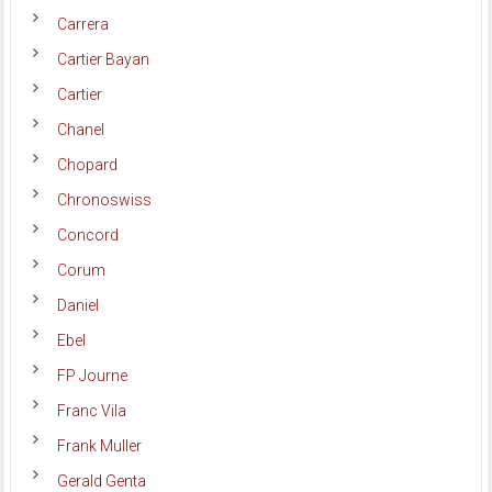
Carrera
Cartier Bayan
Cartier
Chanel
Chopard
Chronoswiss
Concord
Corum
Daniel
Ebel
FP Journe
Franc Vila
Frank Muller
Gerald Genta