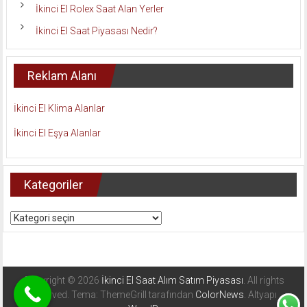
İkinci El Rolex Saat Alan Yerler
İkinci El Saat Piyasası Nedir?
Reklam Alanı
İkinci El Klima Alanlar
İkinci El Eşya Alanlar
Kategoriler
Kategoriler
Copyright © 2026
İkinci El Saat Alım Satım Piyasası
. All rights
reserved. Tema: ThemeGrill tarafından
ColorNews
. Altyapı