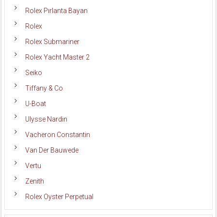
Rolex Pırlanta Bayan
Rolex
Rolex Submariner
Rolex Yacht Master 2
Seiko
Tiffany & Co
U-Boat
Ulysse Nardin
Vacheron Constantin
Van Der Bauwede
Vertu
Zenith
Rolex Oyster Perpetual