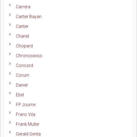
Carrera
Cartier Bayan
Cartier
Chanel
Chopard
Chronoswiss
Concord
Corum
Daniel
Ebel
FP Journe
Franc Vila
Frank Muller
Gerald Genta