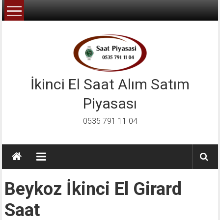
İçeriğe
geç
İkinci El Saat Alım Satım
Piyasası
0535 791 11 04
Beykoz İkinci El Girard
Saat