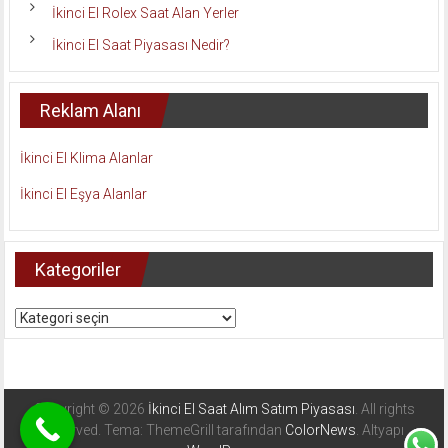
İkinci El Rolex Saat Alan Yerler
İkinci El Saat Piyasası Nedir?
Reklam Alanı
İkinci El Klima Alanlar
İkinci El Eşya Alanlar
Kategoriler
Kategoriler
Copyright © 2026
İkinci El Saat Alım Satım Piyasası
. All rights
reserved. Tema: ThemeGrill tarafından
ColorNews
. Altyapı