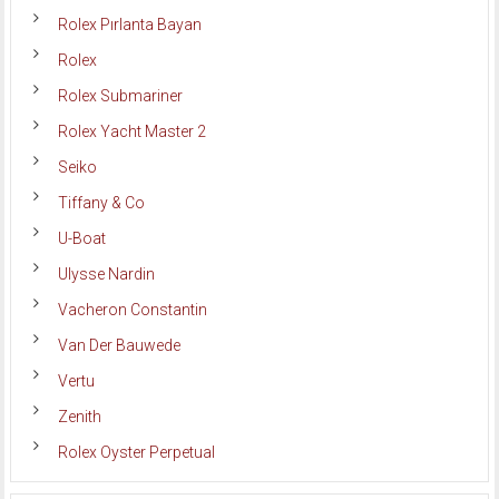
Rolex Pırlanta Bayan
Rolex
Rolex Submariner
Rolex Yacht Master 2
Seiko
Tiffany & Co
U-Boat
Ulysse Nardin
Vacheron Constantin
Van Der Bauwede
Vertu
Zenith
Rolex Oyster Perpetual