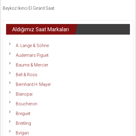
Beykoz İkinci El Girard Saat
Aldığımız Saat Markaları
A. Lange & Söhne
Audemars Piguet
Baume & Mercier
Bell & Ross
Bernhard H. Mayer
Blancpai
Boucheron
Breguet
Breitling
Bvlgari