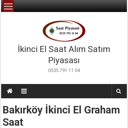
İçeriğe
geç
İkinci El Saat Alım Satım
Piyasası
0535 791 11 04
Bakırköy İkinci El Graham
Saat