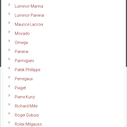
Luminor Marina
Luminor Panerai
Maurice Lacroix
Movado
Omega
Panerai
Parmigiani
Patek Phillippe
Perregaux
Piaget
Pierre Kunz
Richard Mille
Roger Dubuis
Rolex Milgauss