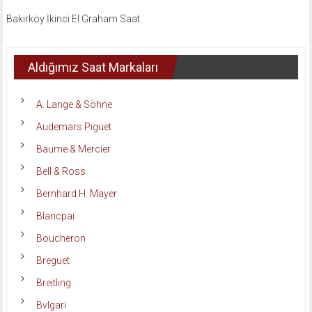
Bakırköy İkinci El Graham Saat
Aldığımız Saat Markaları
A. Lange & Söhne
Audemars Piguet
Baume & Mercier
Bell & Ross
Bernhard H. Mayer
Blancpai
Boucheron
Breguet
Breitling
Bvlgari