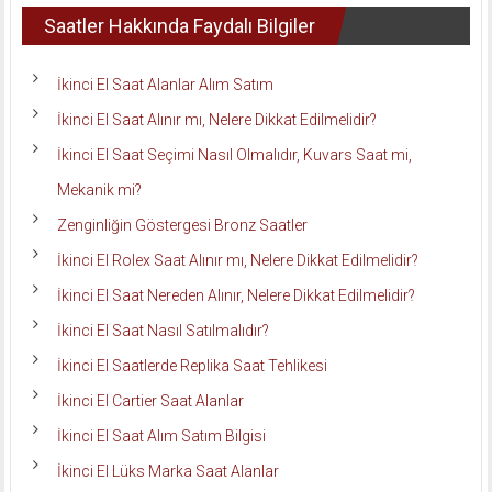
Saatler Hakkında Faydalı Bilgiler
İkinci El Saat Alanlar Alım Satım
İkinci El Saat Alınır mı, Nelere Dikkat Edilmelidir?
İkinci El Saat Seçimi Nasıl Olmalıdır, Kuvars Saat mi,
Mekanik mi?
Zenginliğin Göstergesi Bronz Saatler
İkinci El Rolex Saat Alınır mı, Nelere Dikkat Edilmelidir?
İkinci El Saat Nereden Alınır, Nelere Dikkat Edilmelidir?
İkinci El Saat Nasıl Satılmalıdır?
İkinci El Saatlerde Replika Saat Tehlikesi
İkinci El Cartier Saat Alanlar
İkinci El Saat Alım Satım Bilgisi
İkinci El Lüks Marka Saat Alanlar