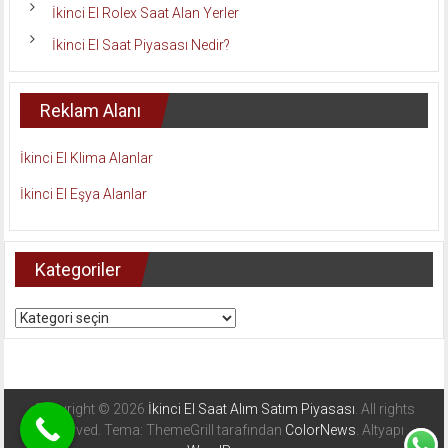
İkinci El Rolex Saat Alan Yerler
İkinci El Saat Piyasası Nedir?
Reklam Alanı
İkinci El Klima Alanlar
İkinci El Eşya Alanlar
Kategoriler
Kategoriler
Copyright © 2026
İkinci El Saat Alım Satım Piyasası
. All rights
reserved. Tema: ThemeGrill tarafından
ColorNews
. Altyapı