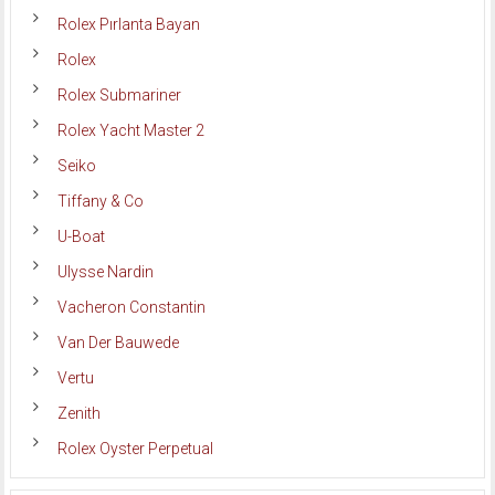
Rolex Pırlanta Bayan
Rolex
Rolex Submariner
Rolex Yacht Master 2
Seiko
Tiffany & Co
U-Boat
Ulysse Nardin
Vacheron Constantin
Van Der Bauwede
Vertu
Zenith
Rolex Oyster Perpetual