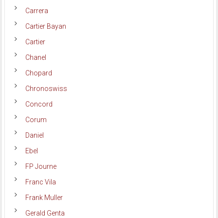
Carrera
Cartier Bayan
Cartier
Chanel
Chopard
Chronoswiss
Concord
Corum
Daniel
Ebel
FP Journe
Franc Vila
Frank Muller
Gerald Genta