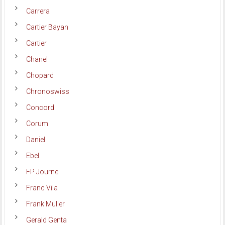
Carrera
Cartier Bayan
Cartier
Chanel
Chopard
Chronoswiss
Concord
Corum
Daniel
Ebel
FP Journe
Franc Vila
Frank Muller
Gerald Genta