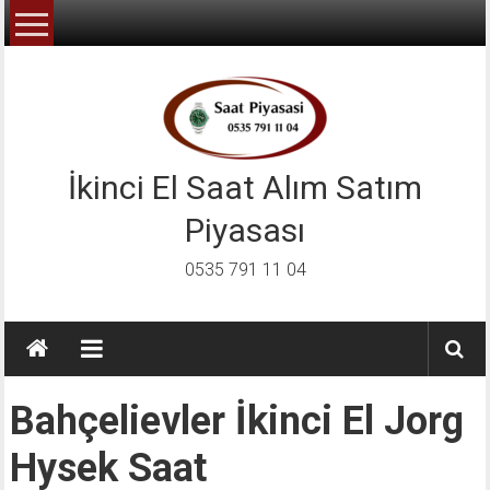
İçeriğe
geç
İkinci El Saat Alım Satım
Piyasası
0535 791 11 04
Bahçelievler İkinci El Jorg
Hysek Saat