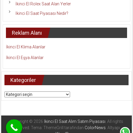
İkinci El Rolex Saat Alan Yerler
İkinci El Saat Piyasası Nedir?
Reklam Alanı
İkinci El Klima Alanlar
İkinci El Eşya Alanlar
Kategoriler
Kategoriler
Copyright © 2026
İkinci El Saat Alım Satım Piyasası
. All rights
reserved. Tema: ThemeGrill tarafından
ColorNews
. Altyapı