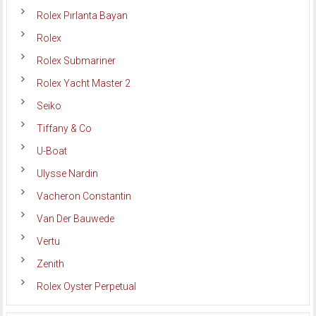
Rolex Pırlanta Bayan
Rolex
Rolex Submariner
Rolex Yacht Master 2
Seiko
Tiffany & Co
U-Boat
Ulysse Nardin
Vacheron Constantin
Van Der Bauwede
Vertu
Zenith
Rolex Oyster Perpetual