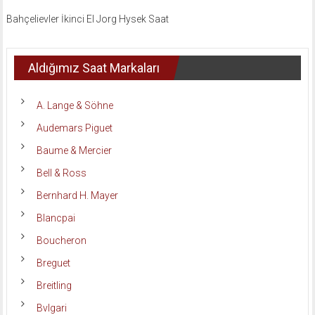
Bahçelievler İkinci El Jorg Hysek Saat
Aldığımız Saat Markaları
A. Lange & Söhne
Audemars Piguet
Baume & Mercier
Bell & Ross
Bernhard H. Mayer
Blancpai
Boucheron
Breguet
Breitling
Bvlgari