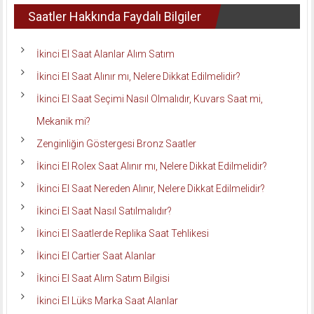
Saatler Hakkında Faydalı Bilgiler
İkinci El Saat Alanlar Alım Satım
İkinci El Saat Alınır mı, Nelere Dikkat Edilmelidir?
İkinci El Saat Seçimi Nasıl Olmalıdır, Kuvars Saat mi,
Mekanik mi?
Zenginliğin Göstergesi Bronz Saatler
İkinci El Rolex Saat Alınır mı, Nelere Dikkat Edilmelidir?
İkinci El Saat Nereden Alınır, Nelere Dikkat Edilmelidir?
İkinci El Saat Nasıl Satılmalıdır?
İkinci El Saatlerde Replika Saat Tehlikesi
İkinci El Cartier Saat Alanlar
İkinci El Saat Alım Satım Bilgisi
İkinci El Lüks Marka Saat Alanlar