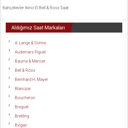
Bahçelievler İkinci El Bell & Ross Saat
Aldığımız Saat Markaları
A. Lange & Söhne
Audemars Piguet
Baume & Mercier
Bell & Ross
Bernhard H. Mayer
Blancpai
Boucheron
Breguet
Breitling
Bvlgari