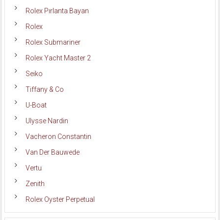
Rolex Pırlanta Bayan
Rolex
Rolex Submariner
Rolex Yacht Master 2
Seiko
Tiffany & Co
U-Boat
Ulysse Nardin
Vacheron Constantin
Van Der Bauwede
Vertu
Zenith
Rolex Oyster Perpetual