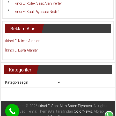
İkinci El Rolex Saat Alan Yerler
İkinci El Saat Piyasası Nedir?
Reklam Alanı
İkinci El Klima Alanlar
İkinci El Eşya Alanlar
Kategoriler
Kategoriler
Copyright © 2026
İkinci El Saat Alım Satım Piyasası
. All rights
reserved. Tema: ThemeGrill tarafından
ColorNews
. Altyapı