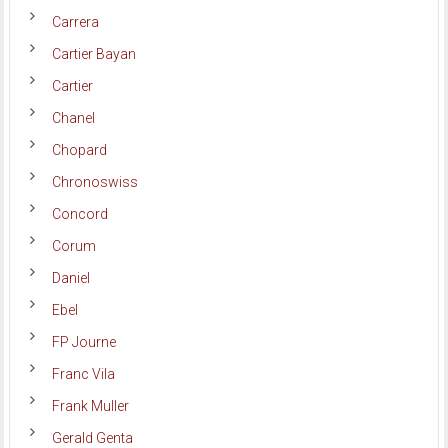
Carrera
Cartier Bayan
Cartier
Chanel
Chopard
Chronoswiss
Concord
Corum
Daniel
Ebel
FP Journe
Franc Vila
Frank Muller
Gerald Genta