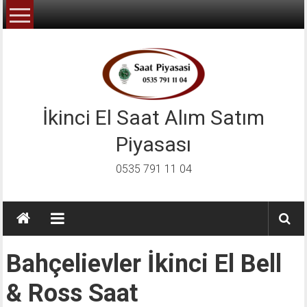
İçeriğe
geç
İkinci El Saat Alım Satım
Piyasası
0535 791 11 04
Bahçelievler İkinci El Bell
& Ross Saat