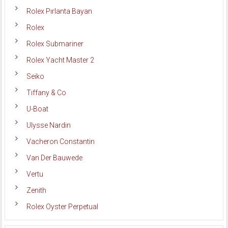
Rolex Pırlanta Bayan
Rolex
Rolex Submariner
Rolex Yacht Master 2
Seiko
Tiffany & Co
U-Boat
Ulysse Nardin
Vacheron Constantin
Van Der Bauwede
Vertu
Zenith
Rolex Oyster Perpetual