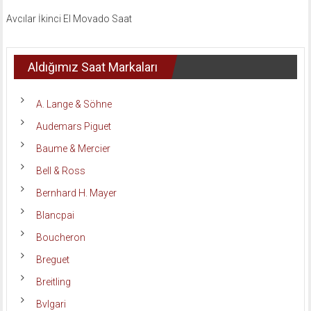
Avcılar İkinci El Movado Saat
Aldığımız Saat Markaları
A. Lange & Söhne
Audemars Piguet
Baume & Mercier
Bell & Ross
Bernhard H. Mayer
Blancpai
Boucheron
Breguet
Breitling
Bvlgari