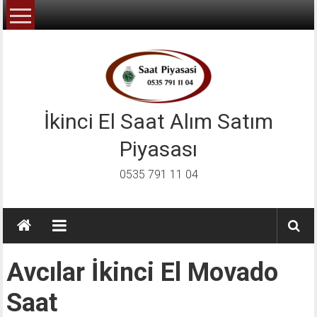
İçeriğe
geç
İkinci El Saat Alım Satım
Piyasası
0535 791 11 04
Avcılar İkinci El Movado
Saat