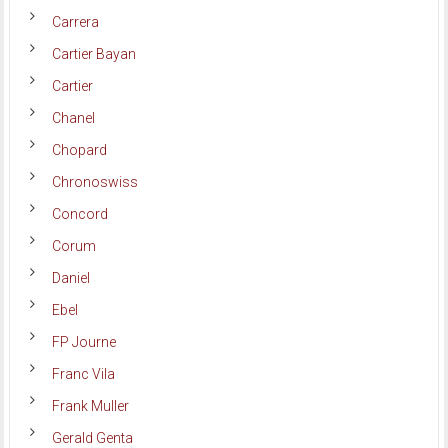
Carrera
Cartier Bayan
Cartier
Chanel
Chopard
Chronoswiss
Concord
Corum
Daniel
Ebel
FP Journe
Franc Vila
Frank Muller
Gerald Genta