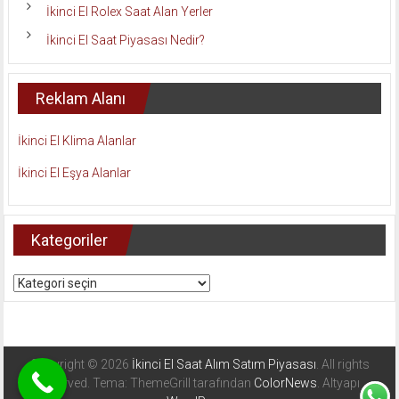
İkinci El Rolex Saat Alan Yerler
İkinci El Saat Piyasası Nedir?
Reklam Alanı
İkinci El Klima Alanlar
İkinci El Eşya Alanlar
Kategoriler
Kategoriler
Copyright © 2026
İkinci El Saat Alım Satım Piyasası
. All rights
reserved. Tema: ThemeGrill tarafından
ColorNews
. Altyapı