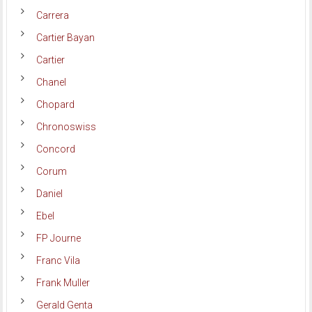
Carrera
Cartier Bayan
Cartier
Chanel
Chopard
Chronoswiss
Concord
Corum
Daniel
Ebel
FP Journe
Franc Vila
Frank Muller
Gerald Genta