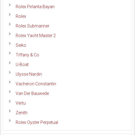
Rolex Pırlanta Bayan
Rolex
Rolex Submariner
Rolex Yacht Master 2
Seiko
Tiffany & Co
U-Boat
Ulysse Nardin
Vacheron Constantin
Van Der Bauwede
Vertu
Zenith
Rolex Oyster Perpetual