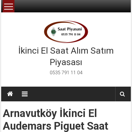
İçeriğe
geç
İkinci El Saat Alım Satım
Piyasası
0535 791 11 04
Arnavutköy İkinci El
Audemars Piguet Saat