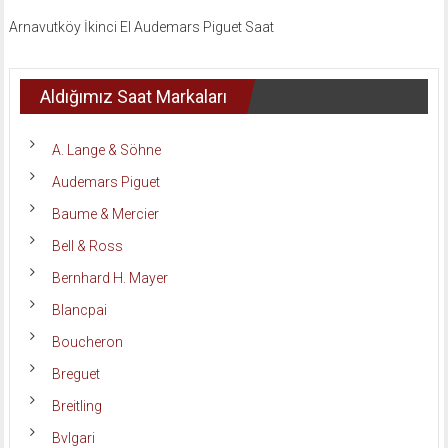
Arnavutköy İkinci El Audemars Piguet Saat
Aldığımız Saat Markaları
A. Lange & Söhne
Audemars Piguet
Baume & Mercier
Bell & Ross
Bernhard H. Mayer
Blancpai
Boucheron
Breguet
Breitling
Bvlgari