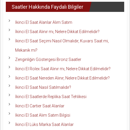
Saatler Hakkında Faydalı Bilgiler
İkinci El Saat Alanlar Alım Satım
İkinci El Saat Alınır mı, Nelere Dikkat Edilmelidir?
İkinci El Saat Seçimi Nasıl Olmalıdır, Kuvars Saat mi,
Mekanik mi?
Zenginliğin Göstergesi Bronz Saatler
İkinci El Rolex Saat Alınır mı, Nelere Dikkat Edilmelidir?
İkinci El Saat Nereden Alınır, Nelere Dikkat Edilmelidir?
İkinci El Saat Nasıl Satılmalıdır?
İkinci El Saatlerde Replika Saat Tehlikesi
İkinci El Cartier Saat Alanlar
İkinci El Saat Alım Satım Bilgisi
İkinci El Lüks Marka Saat Alanlar