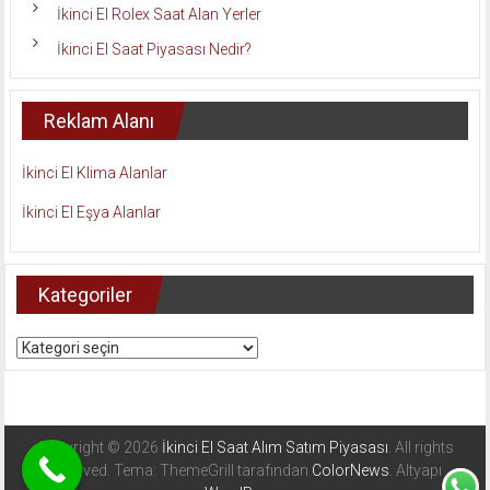
İkinci El Rolex Saat Alan Yerler
İkinci El Saat Piyasası Nedir?
Reklam Alanı
İkinci El Klima Alanlar
İkinci El Eşya Alanlar
Kategoriler
Kategoriler
Copyright © 2026
İkinci El Saat Alım Satım Piyasası
. All rights
reserved. Tema: ThemeGrill tarafından
ColorNews
. Altyapı