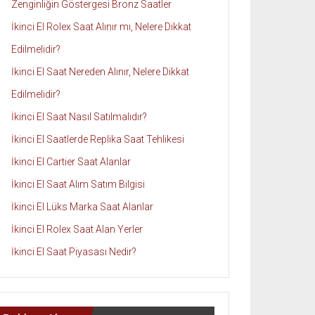
Zenginliğin Göstergesi Bronz Saatler
İkinci El Rolex Saat Alınır mı, Nelere Dikkat
Edilmelidir?
İkinci El Saat Nereden Alınır, Nelere Dikkat
Edilmelidir?
İkinci El Saat Nasıl Satılmalıdır?
İkinci El Saatlerde Replika Saat Tehlikesi
İkinci El Cartier Saat Alanlar
İkinci El Saat Alım Satım Bilgisi
İkinci El Lüks Marka Saat Alanlar
İkinci El Rolex Saat Alan Yerler
İkinci El Saat Piyasası Nedir?