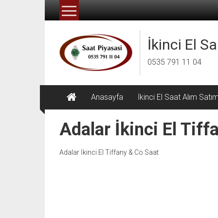
İçeriğe
geç
İkinci El S
0535 791 11 04
Anasayfa
İkinci El Saat Alım Satı
Adalar İkinci El Tif
Adalar İkinci El Tiffany & Co Saat