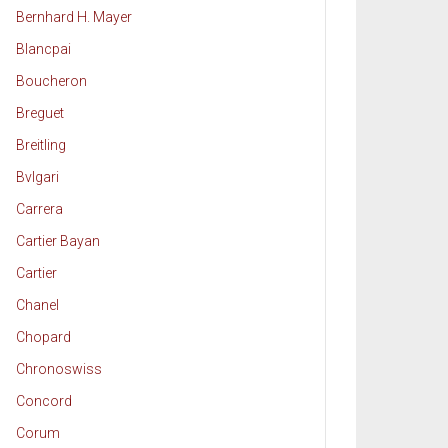
Bernhard H. Mayer
Blancpai
Boucheron
Breguet
Breitling
Bvlgari
Carrera
Cartier Bayan
Cartier
Chanel
Chopard
Chronoswiss
Concord
Corum