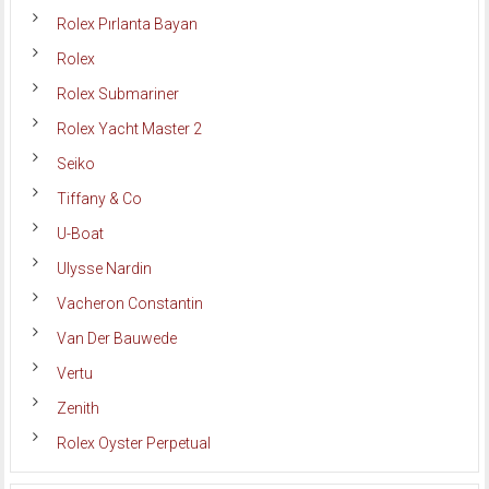
Rolex Pırlanta Bayan
Rolex
Rolex Submariner
Rolex Yacht Master 2
Seiko
Tiffany & Co
U-Boat
Ulysse Nardin
Vacheron Constantin
Van Der Bauwede
Vertu
Zenith
Rolex Oyster Perpetual