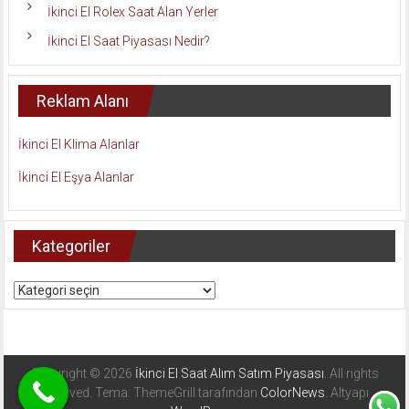
İkinci El Rolex Saat Alan Yerler
İkinci El Saat Piyasası Nedir?
Reklam Alanı
İkinci El Klima Alanlar
İkinci El Eşya Alanlar
Kategoriler
Kategoriler
Copyright © 2026
İkinci El Saat Alım Satım Piyasası
. All rights
reserved. Tema: ThemeGrill tarafından
ColorNews
. Altyapı