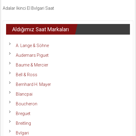
Adalar İkinci El Bvlgari Saat
Aldığımız Saat Markaları
A. Lange & Söhne
Audemars Piguet
Baume & Mercier
Bell & Ross
Bernhard H. Mayer
Blancpai
Boucheron
Breguet
Breitling
Bvlgari