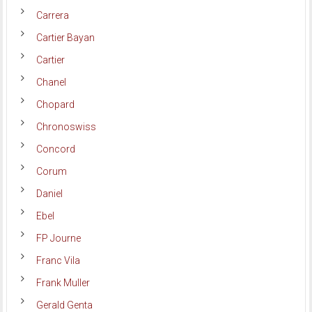
Carrera
Cartier Bayan
Cartier
Chanel
Chopard
Chronoswiss
Concord
Corum
Daniel
Ebel
FP Journe
Franc Vila
Frank Muller
Gerald Genta