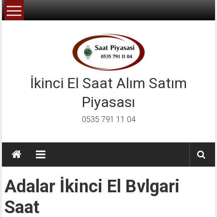
İçeriğe
geç
İkinci El Saat Alım Satım
Piyasası
0535 791 11 04
Adalar İkinci El Bvlgari
Saat