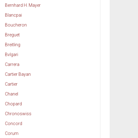
Bernhard H. Mayer
Blancpai
Boucheron
Breguet
Breitling
Bvlgari
Carrera
Cartier Bayan
Cartier
Chanel
Chopard
Chronoswiss
Concord
Corum