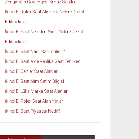
Zenginliğin Göstergesi Bronz Saatler
İkinci El Rolex Saat Alınır mı, Nelere Dikkat
Edilmelidir?
İkinci El Saat Nereden Alınır, Nelere Dikkat
Edilmelidir?
İkinci El Saat Nasıl Satılmalıdır?
İkinci El Saatlerde Replika Saat Tehlikesi
İkinci El Cartier Saat Alanlar
İkinci El Saat Alım Satım Bilgisi
İkinci El Lüks Marka Saat Alanlar
İkinci El Rolex Saat Alan Yerler
İkinci El Saat Piyasası Nedir?