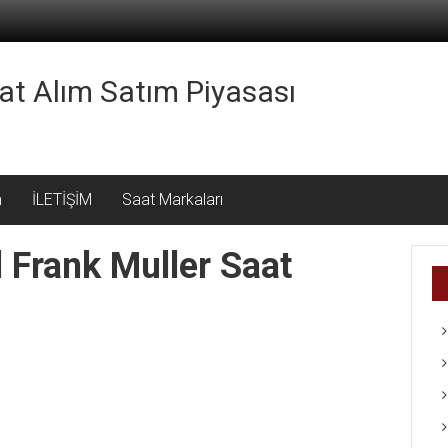
aat Alım Satım Piyasası
m
İLETİŞİM
Saat Markaları
l Frank Muller Saat