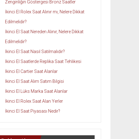
Zenginliğin Göstergesi Bronz Saatler
İkinci El Rolex Saat Alınır mı, Nelere Dikkat
Edilmelidir?
İkinci El Saat Nereden Alınır, Nelere Dikkat
Edilmelidir?
İkinci El Saat Nasıl Satılmalıdır?
İkinci El Saatlerde Replika Saat Tehlikesi
İkinci El Cartier Saat Alanlar
İkinci El Saat Alım Satım Bilgisi
İkinci El Lüks Marka Saat Alanlar
İkinci El Rolex Saat Alan Yerler
İkinci El Saat Piyasası Nedir?