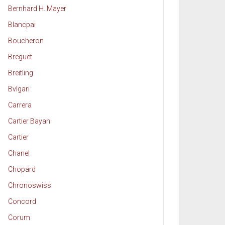
Bernhard H. Mayer
Blancpai
Boucheron
Breguet
Breitling
Bvlgari
Carrera
Cartier Bayan
Cartier
Chanel
Chopard
Chronoswiss
Concord
Corum