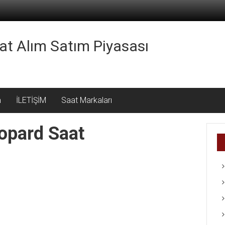
aat Alım Satım Piyasası
m
İLETİŞİM
Saat Markaları
hopard Saat