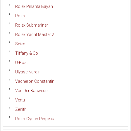
Rolex Pırlanta Bayan
Rolex
Rolex Submariner
Rolex Yacht Master 2
Seiko
Tiffany & Co
U-Boat
Ulysse Nardin
Vacheron Constantin
Van Der Bauwede
Vertu
Zenith
Rolex Oyster Perpetual