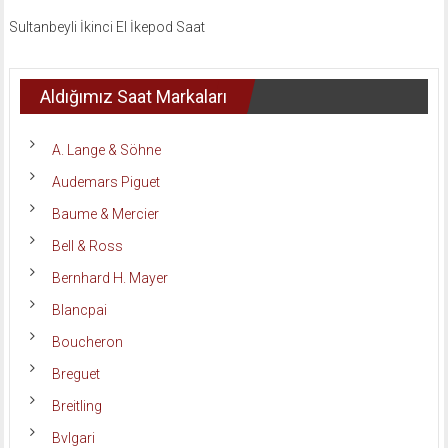
Sultanbeyli İkinci El İkepod Saat
Aldığımız Saat Markaları
A. Lange & Söhne
Audemars Piguet
Baume & Mercier
Bell & Ross
Bernhard H. Mayer
Blancpai
Boucheron
Breguet
Breitling
Bvlgari