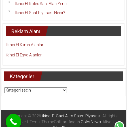
İkinci El Rolex Saat Alan Yerler
İkinci El Saat Piyasası Nedir?
Reklam Alanı
İkinci El Klima Alanlar
İkinci El Eşya Alanlar
Kategoriler
Kategoriler
Copyright © 2026
İkinci El Saat Alım Satım Piyasası
. All rights
reserved. Tema: ThemeGrill tarafından
ColorNews
. Altyapı