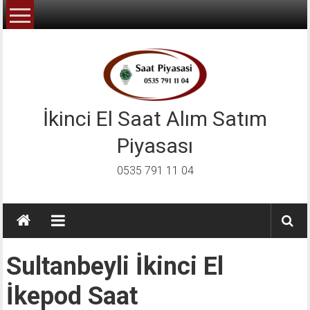
İçeriğe
geç
İkinci El Saat Alım Satım
Piyasası
0535 791 11 04
Sultanbeyli İkinci El
İkepod Saat