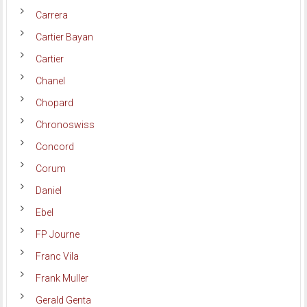
Carrera
Cartier Bayan
Cartier
Chanel
Chopard
Chronoswiss
Concord
Corum
Daniel
Ebel
FP Journe
Franc Vila
Frank Muller
Gerald Genta