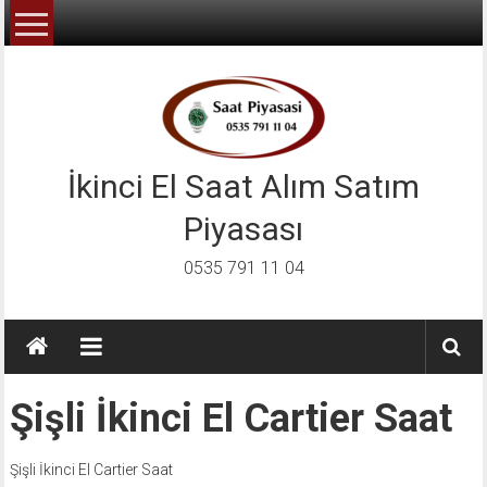
İçeriğe
geç
İkinci El Saat Alım Satım
Piyasası
0535 791 11 04
Şişli İkinci El Cartier Saat
Şişli İkinci El Cartier Saat