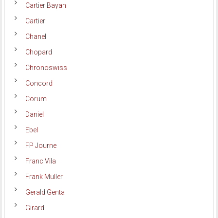
Cartier Bayan
Cartier
Chanel
Chopard
Chronoswiss
Concord
Corum
Daniel
Ebel
FP Journe
Franc Vila
Frank Muller
Gerald Genta
Girard