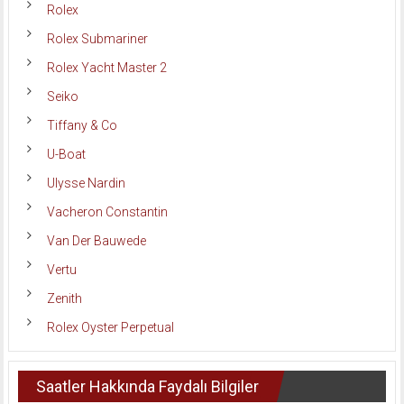
Rolex
Rolex Submariner
Rolex Yacht Master 2
Seiko
Tiffany & Co
U-Boat
Ulysse Nardin
Vacheron Constantin
Van Der Bauwede
Vertu
Zenith
Rolex Oyster Perpetual
Saatler Hakkında Faydalı Bilgiler