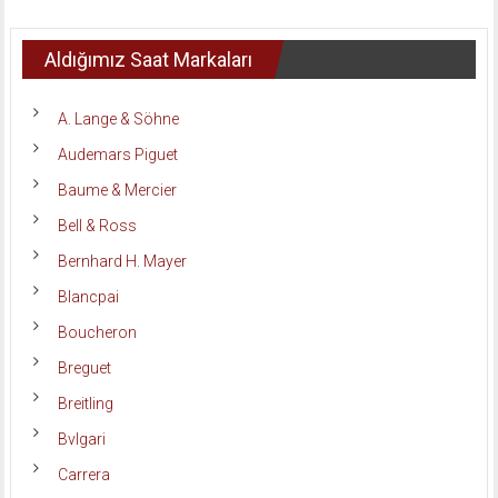
Aldığımız Saat Markaları
A. Lange & Söhne
Audemars Piguet
Baume & Mercier
Bell & Ross
Bernhard H. Mayer
Blancpai
Boucheron
Breguet
Breitling
Bvlgari
Carrera