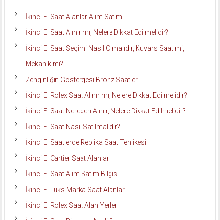
İkinci El Saat Alanlar Alım Satım
İkinci El Saat Alınır mı, Nelere Dikkat Edilmelidir?
İkinci El Saat Seçimi Nasıl Olmalıdır, Kuvars Saat mi,
Mekanik mi?
Zenginliğin Göstergesi Bronz Saatler
İkinci El Rolex Saat Alınır mı, Nelere Dikkat Edilmelidir?
İkinci El Saat Nereden Alınır, Nelere Dikkat Edilmelidir?
İkinci El Saat Nasıl Satılmalıdır?
İkinci El Saatlerde Replika Saat Tehlikesi
İkinci El Cartier Saat Alanlar
İkinci El Saat Alım Satım Bilgisi
İkinci El Lüks Marka Saat Alanlar
İkinci El Rolex Saat Alan Yerler