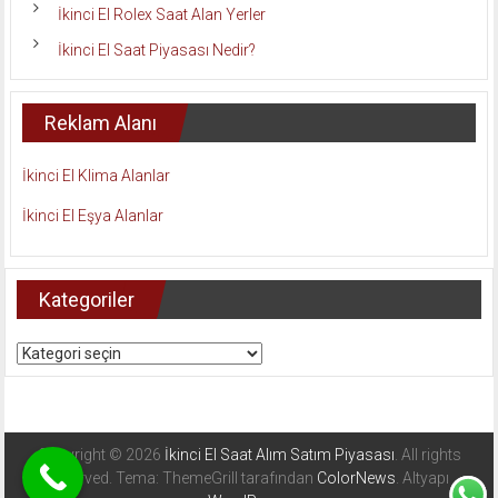
İkinci El Rolex Saat Alan Yerler
İkinci El Saat Piyasası Nedir?
Reklam Alanı
İkinci El Klima Alanlar
İkinci El Eşya Alanlar
Kategoriler
Kategoriler
Copyright © 2026
İkinci El Saat Alım Satım Piyasası
. All rights
reserved. Tema: ThemeGrill tarafından
ColorNews
. Altyapı