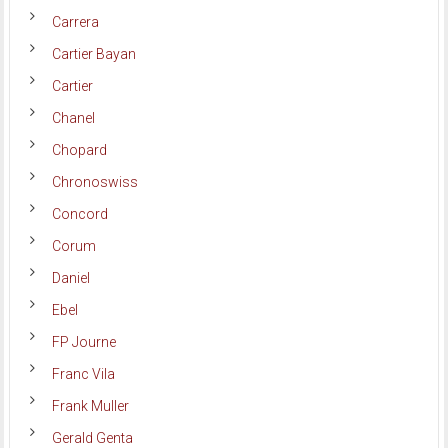
Carrera
Cartier Bayan
Cartier
Chanel
Chopard
Chronoswiss
Concord
Corum
Daniel
Ebel
FP Journe
Franc Vila
Frank Muller
Gerald Genta