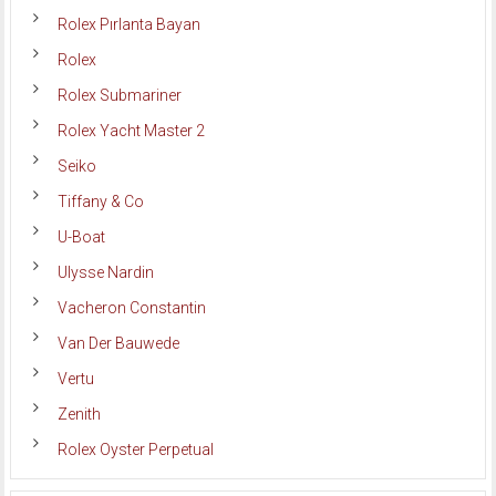
Rolex Pırlanta Bayan
Rolex
Rolex Submariner
Rolex Yacht Master 2
Seiko
Tiffany & Co
U-Boat
Ulysse Nardin
Vacheron Constantin
Van Der Bauwede
Vertu
Zenith
Rolex Oyster Perpetual