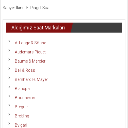
Sarıyer İkinci El Piaget Saat
Aldığımız Saat Markaları
A. Lange & Söhne
Audemars Piguet
Baume & Mercier
Bell & Ross
Bernhard H. Mayer
Blancpai
Boucheron
Breguet
Breitling
Bvlgari