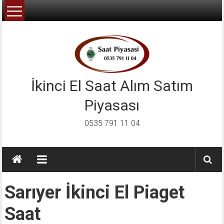
İçeriğe
geç
İkinci El Saat Alım Satım
Piyasası
0535 791 11 04
Sarıyer İkinci El Piaget
Saat