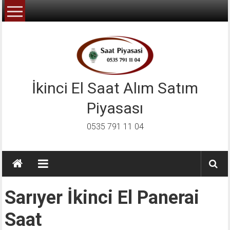
İçeriğe
geç
İkinci El Saat Alım Satım
Piyasası
0535 791 11 04
Sarıyer İkinci El Panerai
Saat