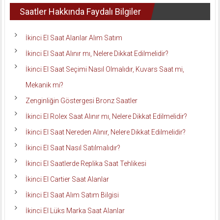
Saatler Hakkında Faydalı Bilgiler
İkinci El Saat Alanlar Alım Satım
İkinci El Saat Alınır mı, Nelere Dikkat Edilmelidir?
İkinci El Saat Seçimi Nasıl Olmalıdır, Kuvars Saat mi,
Mekanik mi?
Zenginliğin Göstergesi Bronz Saatler
İkinci El Rolex Saat Alınır mı, Nelere Dikkat Edilmelidir?
İkinci El Saat Nereden Alınır, Nelere Dikkat Edilmelidir?
İkinci El Saat Nasıl Satılmalıdır?
İkinci El Saatlerde Replika Saat Tehlikesi
İkinci El Cartier Saat Alanlar
İkinci El Saat Alım Satım Bilgisi
İkinci El Lüks Marka Saat Alanlar