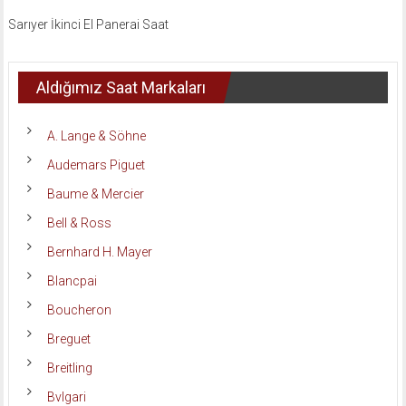
Sarıyer İkinci El Panerai Saat
Aldığımız Saat Markaları
A. Lange & Söhne
Audemars Piguet
Baume & Mercier
Bell & Ross
Bernhard H. Mayer
Blancpai
Boucheron
Breguet
Breitling
Bvlgari