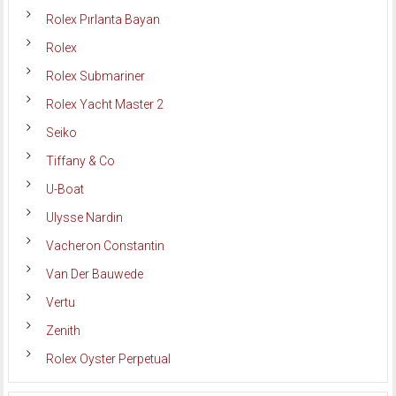
Rolex Pırlanta Bayan
Rolex
Rolex Submariner
Rolex Yacht Master 2
Seiko
Tiffany & Co
U-Boat
Ulysse Nardin
Vacheron Constantin
Van Der Bauwede
Vertu
Zenith
Rolex Oyster Perpetual