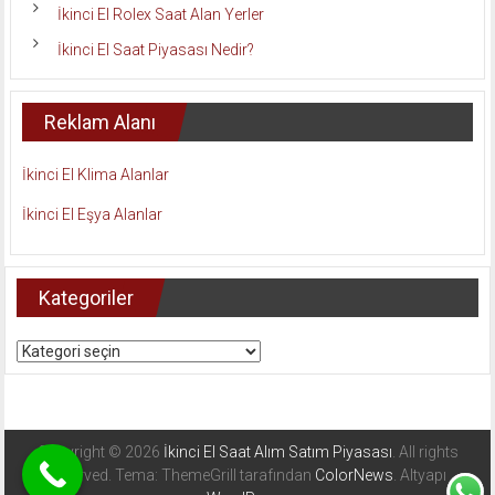
İkinci El Rolex Saat Alan Yerler
İkinci El Saat Piyasası Nedir?
Reklam Alanı
İkinci El Klima Alanlar
İkinci El Eşya Alanlar
Kategoriler
Kategoriler
Copyright © 2026
İkinci El Saat Alım Satım Piyasası
. All rights
reserved. Tema: ThemeGrill tarafından
ColorNews
. Altyapı