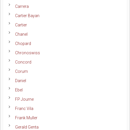
Carrera
Cartier Bayan
Cartier
Chanel
Chopard
Chronoswiss
Concord
Corum
Daniel
Ebel
FP Journe
Franc Vila
Frank Muller
Gerald Genta