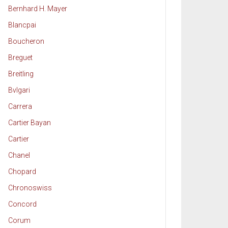
Bernhard H. Mayer
Blancpai
Boucheron
Breguet
Breitling
Bvlgari
Carrera
Cartier Bayan
Cartier
Chanel
Chopard
Chronoswiss
Concord
Corum