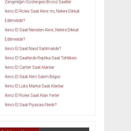
Zenginliğin Göstergesi Bronz Saatler
İkinci El Rolex Saat Alınır mı, Nelere Dikkat
Edilmelidir?
İkinci El Saat Nereden Alınır, Nelere Dikkat
Edilmelidir?
İkinci El Saat Nasıl Satılmalıdır?
İkinci El Saatlerde Replika Saat Tehlikesi
İkinci El Cartier Saat Alanlar
İkinci El Saat Alım Satım Bilgisi
İkinci El Lüks Marka Saat Alanlar
İkinci El Rolex Saat Alan Yerler
İkinci El Saat Piyasası Nedir?