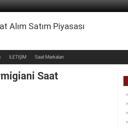
aat Alım Satım Piyasası
m
İLETİŞİM
Saat Markaları
rmigiani Saat