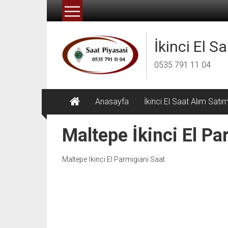
İçeriğe
geç
İkinci El S
0535 791 11 04
Anasayfa
İkinci El Saat Alım Satı
Maltepe İkinci El Pa
Maltepe İkinci El Parmigiani Saat