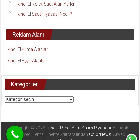
İkinci El Rolex Saat Alan Yerler
İkinci El Saat Piyasası Nedir?
Reklam Alanı
İkinci El Klima Alanlar
İkinci El Eşya Alanlar
Kategoriler
Kategoriler
Copyright © 2026
İkinci El Saat Alım Satım Piyasası
. All rights
reserved. Tema: ThemeGrill tarafından
ColorNews
. Altyapı