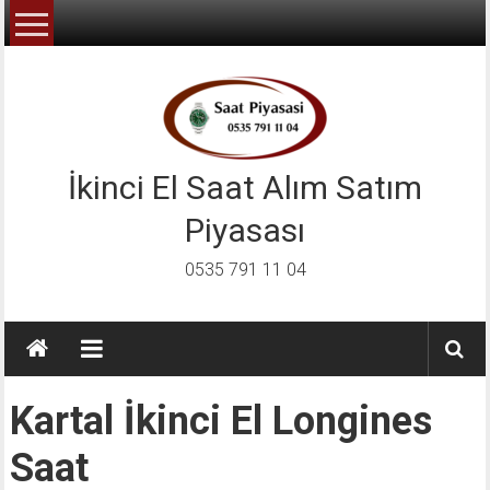
İçeriğe
geç
İkinci El Saat Alım Satım
Piyasası
0535 791 11 04
Kartal İkinci El Longines
Saat