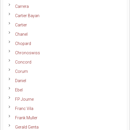
Carrera
Cartier Bayan
Cartier
Chanel
Chopard
Chronoswiss
Concord
Corum
Daniel
Ebel
FP Journe
Franc Vila
Frank Muller
Gerald Genta