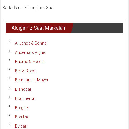
Kartal İkinci El Longines Saat
Aldığımız Saat Markaları
A. Lange & Söhne
Audemars Piguet
Baume & Mercier
Bell & Ross
Bernhard H. Mayer
Blancpai
Boucheron
Breguet
Breitling
Bvlgari