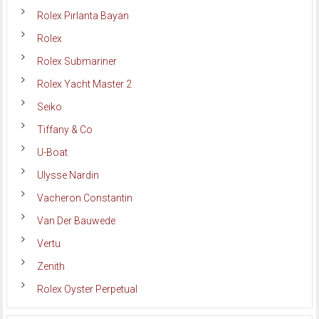
Rolex Pırlanta Bayan
Rolex
Rolex Submariner
Rolex Yacht Master 2
Seiko
Tiffany & Co
U-Boat
Ulysse Nardin
Vacheron Constantin
Van Der Bauwede
Vertu
Zenith
Rolex Oyster Perpetual