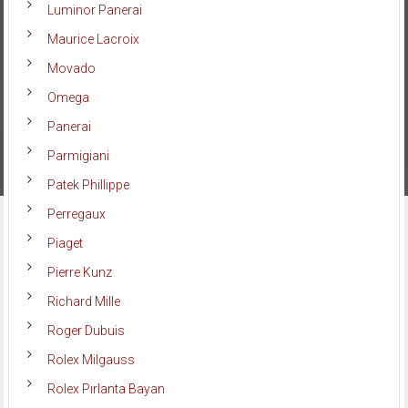
Luminor Panerai
Maurice Lacroix
Movado
Omega
Panerai
Parmigiani
Patek Phillippe
Perregaux
Piaget
Pierre Kunz
Richard Mille
Roger Dubuis
Rolex Milgauss
Rolex Pırlanta Bayan