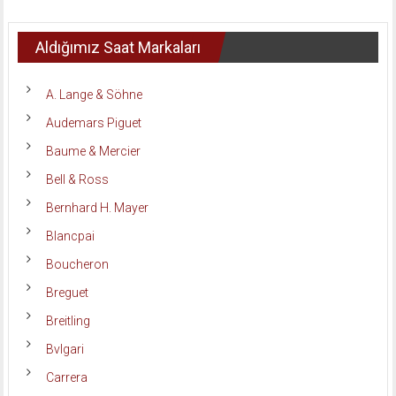
Aldığımız Saat Markaları
A. Lange & Söhne
Audemars Piguet
Baume & Mercier
Bell & Ross
Bernhard H. Mayer
Blancpai
Boucheron
Breguet
Breitling
Bvlgari
Carrera