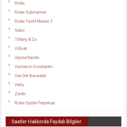
Rolex
Rolex Submariner
Rolex Yacht Master 2
Seiko
Tiffany & Co
U-Boat
Ulysse Nardin
Vacheron Constantin
Van Der Bauwede
Vertu
Zenith
Rolex Oyster Perpetual
Saatler Hakkında Faydalı Bilgiler