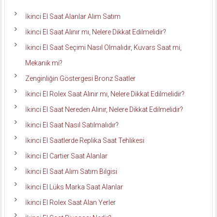
İkinci El Saat Alanlar Alım Satım
İkinci El Saat Alınır mı, Nelere Dikkat Edilmelidir?
İkinci El Saat Seçimi Nasıl Olmalıdır, Kuvars Saat mi,
Mekanik mi?
Zenginliğin Göstergesi Bronz Saatler
İkinci El Rolex Saat Alınır mı, Nelere Dikkat Edilmelidir?
İkinci El Saat Nereden Alınır, Nelere Dikkat Edilmelidir?
İkinci El Saat Nasıl Satılmalıdır?
İkinci El Saatlerde Replika Saat Tehlikesi
İkinci El Cartier Saat Alanlar
İkinci El Saat Alım Satım Bilgisi
İkinci El Lüks Marka Saat Alanlar
İkinci El Rolex Saat Alan Yerler