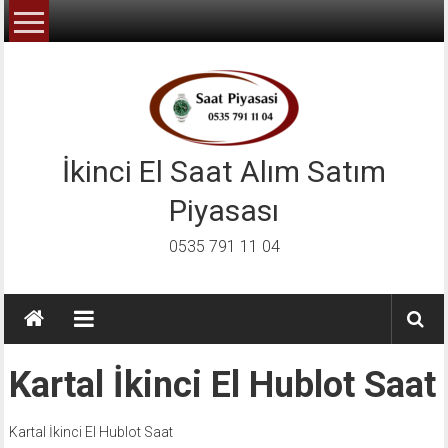
İçeriğe
geç
İkinci El Saat Alım Satım
Piyasası
0535 791 11 04
Kartal İkinci El Hublot Saat
Kartal İkinci El Hublot Saat