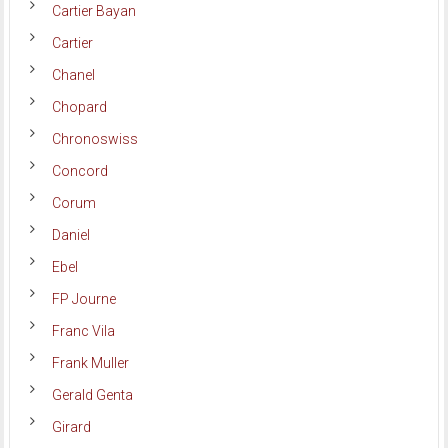
Cartier Bayan
Cartier
Chanel
Chopard
Chronoswiss
Concord
Corum
Daniel
Ebel
FP Journe
Franc Vila
Frank Muller
Gerald Genta
Girard