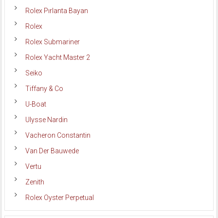
Rolex Pırlanta Bayan
Rolex
Rolex Submariner
Rolex Yacht Master 2
Seiko
Tiffany & Co
U-Boat
Ulysse Nardin
Vacheron Constantin
Van Der Bauwede
Vertu
Zenith
Rolex Oyster Perpetual