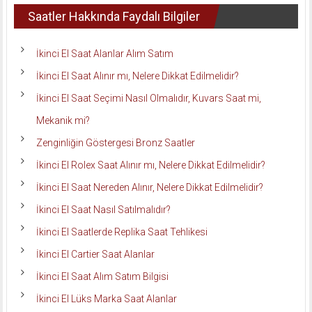
Saatler Hakkında Faydalı Bilgiler
İkinci El Saat Alanlar Alım Satım
İkinci El Saat Alınır mı, Nelere Dikkat Edilmelidir?
İkinci El Saat Seçimi Nasıl Olmalıdır, Kuvars Saat mi,
Mekanik mi?
Zenginliğin Göstergesi Bronz Saatler
İkinci El Rolex Saat Alınır mı, Nelere Dikkat Edilmelidir?
İkinci El Saat Nereden Alınır, Nelere Dikkat Edilmelidir?
İkinci El Saat Nasıl Satılmalıdır?
İkinci El Saatlerde Replika Saat Tehlikesi
İkinci El Cartier Saat Alanlar
İkinci El Saat Alım Satım Bilgisi
İkinci El Lüks Marka Saat Alanlar