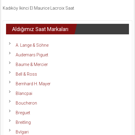
Kadıköy İkinci El Maurice Lacroix Saat
Aldığımız Saat Markaları
A. Lange & Söhne
Audemars Piguet
Baume & Mercier
Bell & Ross
Bernhard H. Mayer
Blancpai
Boucheron
Breguet
Breitling
Bvlgari