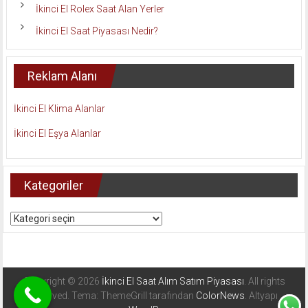
İkinci El Rolex Saat Alan Yerler
İkinci El Saat Piyasası Nedir?
Reklam Alanı
İkinci El Klima Alanlar
İkinci El Eşya Alanlar
Kategoriler
Kategoriler
Copyright © 2026
İkinci El Saat Alım Satım Piyasası
. All rights
reserved. Tema: ThemeGrill tarafından
ColorNews
. Altyapı