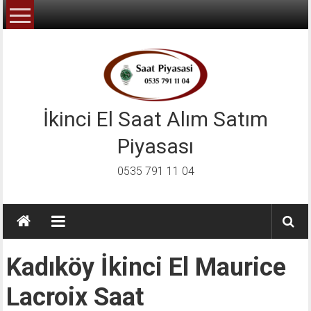
İçeriğe
geç
İkinci El Saat Alım Satım
Piyasası
0535 791 11 04
Kadıköy İkinci El Maurice
Lacroix Saat