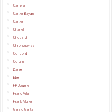
Carrera
Cartier Bayan
Cartier
Chanel
Chopard
Chronoswiss
Concord
Corum
Daniel
Ebel
FP Journe
Franc Vila
Frank Muller
Gerald Genta