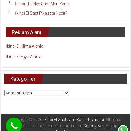
İkinci El Rolex Saat Alan Yerler
İkinci El Saat Piyasası Nedir?
Reklam Alanı
İkinci El Klima Alanlar
İkinci El Eşya Alanlar
Kategoriler
Kategoriler
Copyright © 2026
İkinci El Saat Alım Satım Piyasası
. All rights
reserved. Tema: ThemeGrill tarafından
ColorNews
. Altyapı