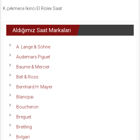
K.çekmece İkinci El Rolex Saat
Aldığımız Saat Markaları
A. Lange & Söhne
Audemars Piguet
Baume & Mercier
Bell & Ross
Bernhard H. Mayer
Blancpai
Boucheron
Breguet
Breitling
Bvlgari