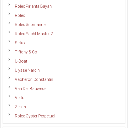
Rolex Pırlanta Bayan
Rolex
Rolex Submariner
Rolex Yacht Master 2
Seiko
Tiffany & Co
U-Boat
Ulysse Nardin
Vacheron Constantin
Van Der Bauwede
Vertu
Zenith
Rolex Oyster Perpetual