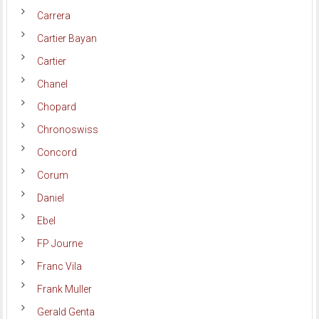
Carrera
Cartier Bayan
Cartier
Chanel
Chopard
Chronoswiss
Concord
Corum
Daniel
Ebel
FP Journe
Franc Vila
Frank Muller
Gerald Genta