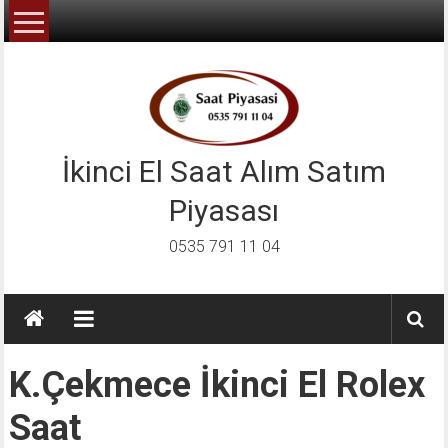
İçeriğe
geç
İkinci El Saat Alım Satım
Piyasası
0535 791 11 04
K.çekmece İkinci El Rolex
Saat