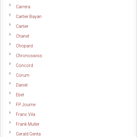
Carrera
Cartier Bayan
Cartier
Chanel
Chopard
Chronoswiss
Concord
Corum
Daniel
Ebel
FP Journe
Franc Vila
Frank Muller
Gerald Genta