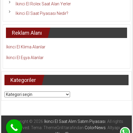
İkinci El Rolex Saat Alan Yerler
İkinci El Saat Piyasası Nedir?
Reklam Alanı
İkinci El Klima Alanlar
İkinci El Eşya Alanlar
Kategoriler
Kategoriler
Copyright © 2026
İkinci El Saat Alım Satım Piyasası
. All rights
reserved. Tema: ThemeGrill tarafından
ColorNews
. Altyapı