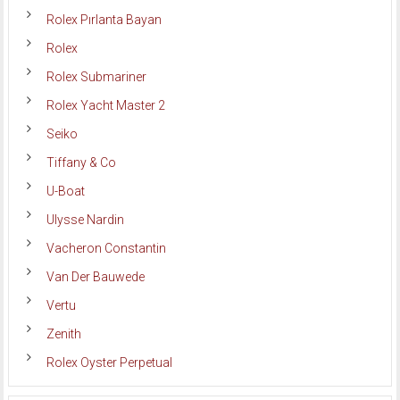
Rolex Pırlanta Bayan
Rolex
Rolex Submariner
Rolex Yacht Master 2
Seiko
Tiffany & Co
U-Boat
Ulysse Nardin
Vacheron Constantin
Van Der Bauwede
Vertu
Zenith
Rolex Oyster Perpetual