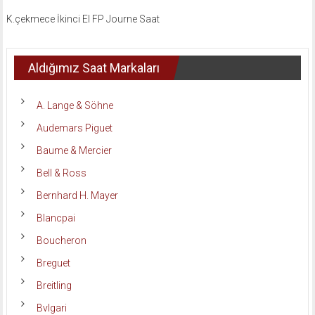
K.çekmece İkinci El FP Journe Saat
Aldığımız Saat Markaları
A. Lange & Söhne
Audemars Piguet
Baume & Mercier
Bell & Ross
Bernhard H. Mayer
Blancpai
Boucheron
Breguet
Breitling
Bvlgari