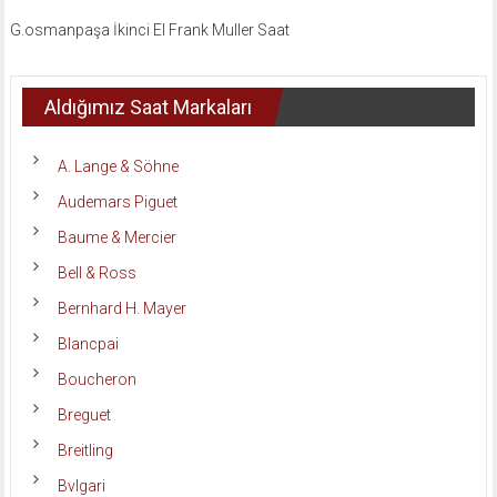
G.osmanpaşa İkinci El Frank Muller Saat
Aldığımız Saat Markaları
A. Lange & Söhne
Audemars Piguet
Baume & Mercier
Bell & Ross
Bernhard H. Mayer
Blancpai
Boucheron
Breguet
Breitling
Bvlgari