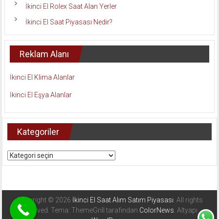
İkinci El Rolex Saat Alan Yerler
İkinci El Saat Piyasası Nedir?
Reklam Alanı
İkinci El Klima Alanlar
İkinci El Eşya Alanlar
Kategoriler
Kategoriler
Copyright © 2026
İkinci El Saat Alım Satım Piyasası
. All rights
reserved. Tema: ThemeGrill tarafından
ColorNews
. Altyapı