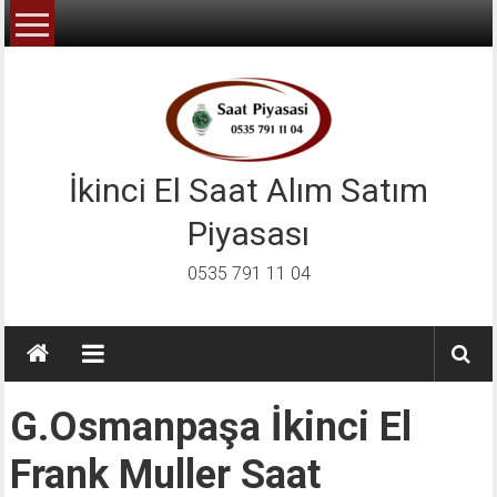
İçeriğe
geç
İkinci El Saat Alım Satım
Piyasası
0535 791 11 04
G.osmanpaşa İkinci El
Frank Muller Saat