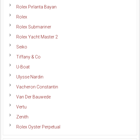
Rolex Pırlanta Bayan
Rolex
Rolex Submariner
Rolex Yacht Master 2
Seiko
Tiffany & Co
U-Boat
Ulysse Nardin
Vacheron Constantin
Van Der Bauwede
Vertu
Zenith
Rolex Oyster Perpetual