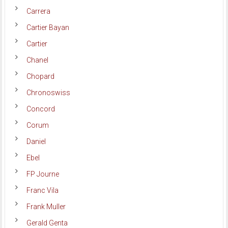
Carrera
Cartier Bayan
Cartier
Chanel
Chopard
Chronoswiss
Concord
Corum
Daniel
Ebel
FP Journe
Franc Vila
Frank Muller
Gerald Genta