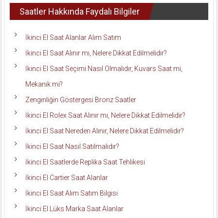
Saatler Hakkında Faydalı Bilgiler
İkinci El Saat Alanlar Alım Satım
İkinci El Saat Alınır mı, Nelere Dikkat Edilmelidir?
İkinci El Saat Seçimi Nasıl Olmalıdır, Kuvars Saat mi,
Mekanik mi?
Zenginliğin Göstergesi Bronz Saatler
İkinci El Rolex Saat Alınır mı, Nelere Dikkat Edilmelidir?
İkinci El Saat Nereden Alınır, Nelere Dikkat Edilmelidir?
İkinci El Saat Nasıl Satılmalıdır?
İkinci El Saatlerde Replika Saat Tehlikesi
İkinci El Cartier Saat Alanlar
İkinci El Saat Alım Satım Bilgisi
İkinci El Lüks Marka Saat Alanlar