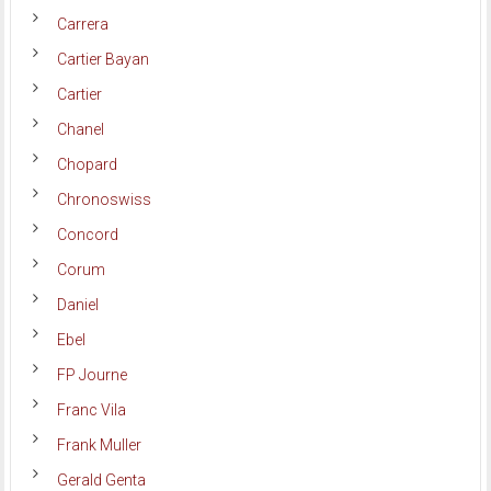
Carrera
Cartier Bayan
Cartier
Chanel
Chopard
Chronoswiss
Concord
Corum
Daniel
Ebel
FP Journe
Franc Vila
Frank Muller
Gerald Genta