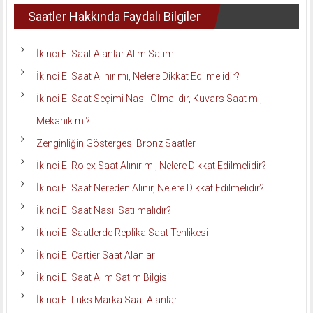
Saatler Hakkında Faydalı Bilgiler
İkinci El Saat Alanlar Alım Satım
İkinci El Saat Alınır mı, Nelere Dikkat Edilmelidir?
İkinci El Saat Seçimi Nasıl Olmalıdır, Kuvars Saat mi,
Mekanik mi?
Zenginliğin Göstergesi Bronz Saatler
İkinci El Rolex Saat Alınır mı, Nelere Dikkat Edilmelidir?
İkinci El Saat Nereden Alınır, Nelere Dikkat Edilmelidir?
İkinci El Saat Nasıl Satılmalıdır?
İkinci El Saatlerde Replika Saat Tehlikesi
İkinci El Cartier Saat Alanlar
İkinci El Saat Alım Satım Bilgisi
İkinci El Lüks Marka Saat Alanlar