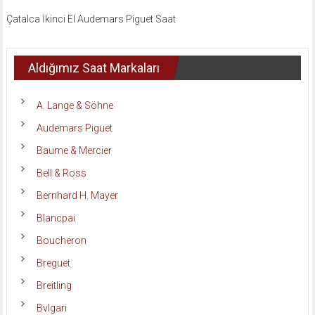
Çatalca İkinci El Audemars Piguet Saat
Aldığımız Saat Markaları
A. Lange & Söhne
Audemars Piguet
Baume & Mercier
Bell & Ross
Bernhard H. Mayer
Blancpai
Boucheron
Breguet
Breitling
Bvlgari