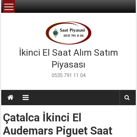
İçeriğe
geç
İkinci El Saat Alım Satım
Piyasası
0535 791 11 04
Çatalca İkinci El
Audemars Piguet Saat