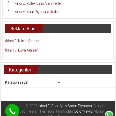
İkinci El Rolex Saat Alan Yerler
İkinci El Saat Piyasası Nedir?
Reklam Alanı
İkinci El Klima Alanlar
İkinci El Eşya Alanlar
Kategoriler
Kategoriler
Copyright © 2026
İkinci El Saat Alım Satım Piyasası
. All rights
reserved. Tema: ThemeGrill tarafından
ColorNews
. Altyapı