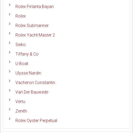
Rolex Pırlanta Bayan
Rolex
Rolex Submariner
Rolex Yacht Master 2
Seiko
Tiffany & Co
U-Boat
Ulysse Nardin
Vacheron Constantin
Van Der Bauwede
Vertu
Zenith
Rolex Oyster Perpetual