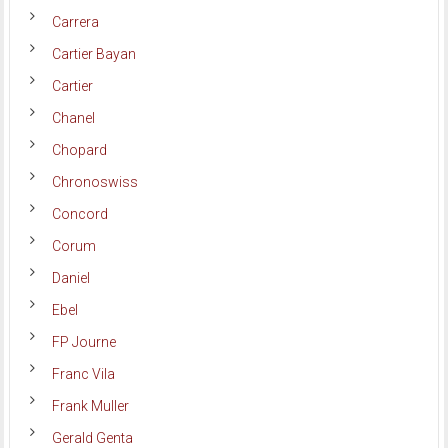
Carrera
Cartier Bayan
Cartier
Chanel
Chopard
Chronoswiss
Concord
Corum
Daniel
Ebel
FP Journe
Franc Vila
Frank Muller
Gerald Genta