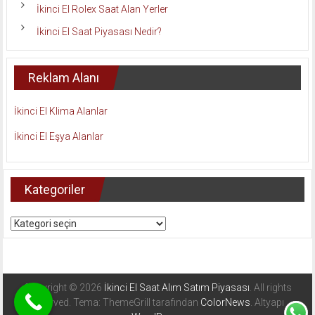
İkinci El Rolex Saat Alan Yerler
İkinci El Saat Piyasası Nedir?
Reklam Alanı
İkinci El Klima Alanlar
İkinci El Eşya Alanlar
Kategoriler
Kategoriler
Copyright © 2026
İkinci El Saat Alım Satım Piyasası
. All rights
reserved. Tema: ThemeGrill tarafından
ColorNews
. Altyapı