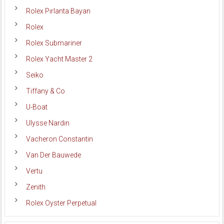
Rolex Pırlanta Bayan
Rolex
Rolex Submariner
Rolex Yacht Master 2
Seiko
Tiffany & Co
U-Boat
Ulysse Nardin
Vacheron Constantin
Van Der Bauwede
Vertu
Zenith
Rolex Oyster Perpetual