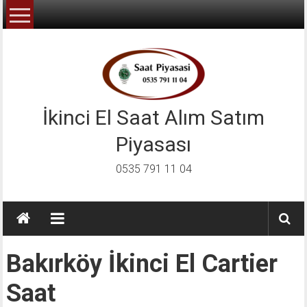
İçeriğe
geç
İkinci El Saat Alım Satım
Piyasası
0535 791 11 04
Bakırköy İkinci El Cartier
Saat