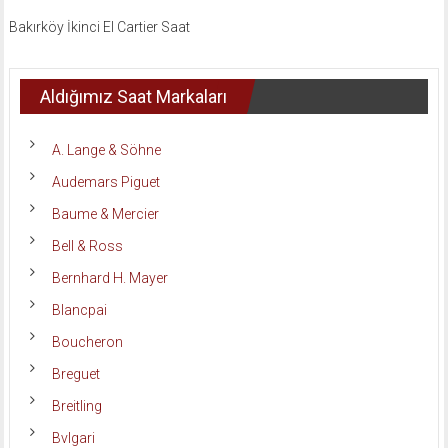
Bakırköy İkinci El Cartier Saat
Aldığımız Saat Markaları
A. Lange & Söhne
Audemars Piguet
Baume & Mercier
Bell & Ross
Bernhard H. Mayer
Blancpai
Boucheron
Breguet
Breitling
Bvlgari