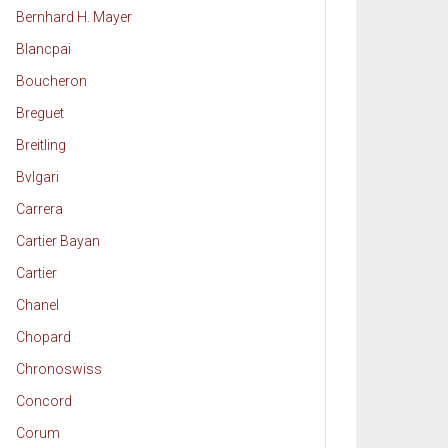
Bernhard H. Mayer
Blancpai
Boucheron
Breguet
Breitling
Bvlgari
Carrera
Cartier Bayan
Cartier
Chanel
Chopard
Chronoswiss
Concord
Corum