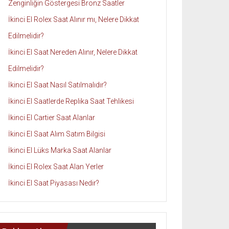
Zenginliğin Göstergesi Bronz Saatler
İkinci El Rolex Saat Alınır mı, Nelere Dikkat
Edilmelidir?
İkinci El Saat Nereden Alınır, Nelere Dikkat
Edilmelidir?
İkinci El Saat Nasıl Satılmalıdır?
İkinci El Saatlerde Replika Saat Tehlikesi
İkinci El Cartier Saat Alanlar
İkinci El Saat Alım Satım Bilgisi
İkinci El Lüks Marka Saat Alanlar
İkinci El Rolex Saat Alan Yerler
İkinci El Saat Piyasası Nedir?