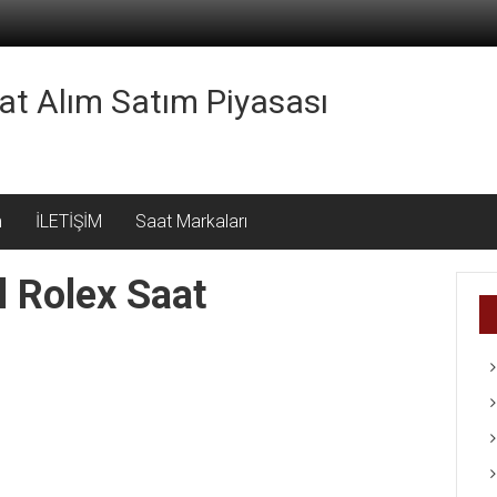
aat Alım Satım Piyasası
m
İLETİŞİM
Saat Markaları
l Rolex Saat