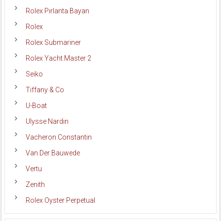
Rolex Pırlanta Bayan
Rolex
Rolex Submariner
Rolex Yacht Master 2
Seiko
Tiffany & Co
U-Boat
Ulysse Nardin
Vacheron Constantin
Van Der Bauwede
Vertu
Zenith
Rolex Oyster Perpetual