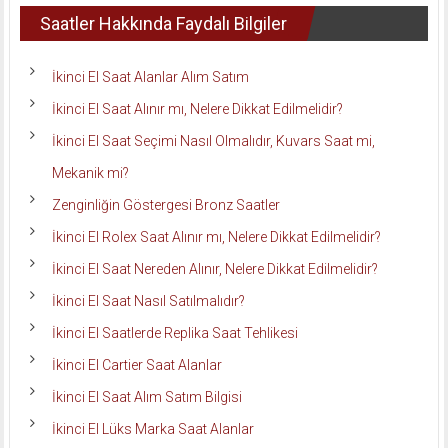
Saatler Hakkında Faydalı Bilgiler
İkinci El Saat Alanlar Alım Satım
İkinci El Saat Alınır mı, Nelere Dikkat Edilmelidir?
İkinci El Saat Seçimi Nasıl Olmalıdır, Kuvars Saat mi,
Mekanik mi?
Zenginliğin Göstergesi Bronz Saatler
İkinci El Rolex Saat Alınır mı, Nelere Dikkat Edilmelidir?
İkinci El Saat Nereden Alınır, Nelere Dikkat Edilmelidir?
İkinci El Saat Nasıl Satılmalıdır?
İkinci El Saatlerde Replika Saat Tehlikesi
İkinci El Cartier Saat Alanlar
İkinci El Saat Alım Satım Bilgisi
İkinci El Lüks Marka Saat Alanlar