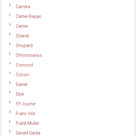
Carrera
Cartier Bayan
Cartier
Chanel
Chopard
Chronoswiss
Concord
Corum
Daniel
Ebel
FP Journe
Franc Vila
Frank Muller
Gerald Genta