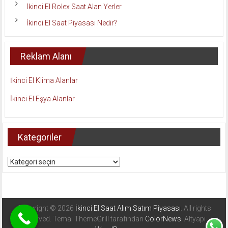
İkinci El Rolex Saat Alan Yerler
İkinci El Saat Piyasası Nedir?
Reklam Alanı
İkinci El Klima Alanlar
İkinci El Eşya Alanlar
Kategoriler
Kategoriler
Copyright © 2026
İkinci El Saat Alım Satım Piyasası
. All rights
reserved. Tema: ThemeGrill tarafından
ColorNews
. Altyapı