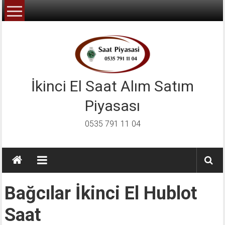
İçeriğe
geç
İkinci El Saat Alım Satım
Piyasası
0535 791 11 04
Bağcılar İkinci El Hublot
Saat