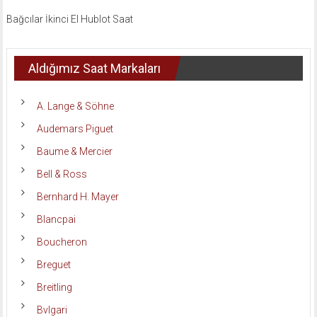
Bağcılar İkinci El Hublot Saat
Aldığımız Saat Markaları
A. Lange & Söhne
Audemars Piguet
Baume & Mercier
Bell & Ross
Bernhard H. Mayer
Blancpai
Boucheron
Breguet
Breitling
Bvlgari